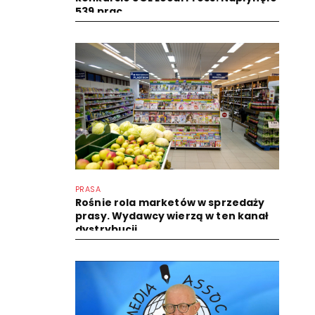
539 prac
PRASA
Rośnie rola marketów w sprzedaży
prasy. Wydawcy wierzą w ten kanał
dystrybucji