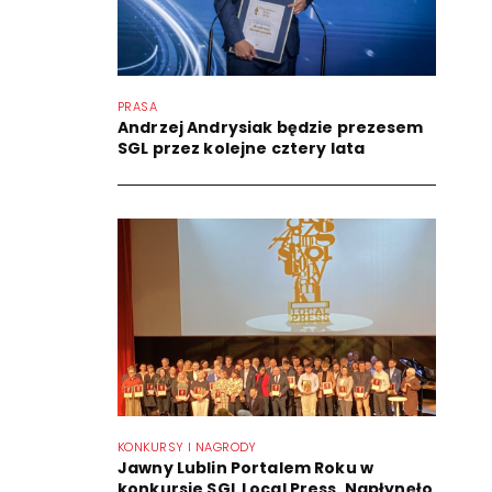
PRASA
Andrzej Andrysiak będzie prezesem
SGL przez kolejne cztery lata
KONKURSY I NAGRODY
Jawny Lublin Portalem Roku w
konkursie SGL Local Press. Napłynęło