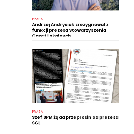
PRASA
Andrzej Andrysiak zrezygnował z
funkcji prezesa Stowarzyszenia
Gazet Lokalnych
PRASA
Szef SPM żąda przeprosin od prezesa
SGL