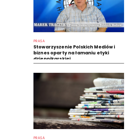
PRASA
Stowarzyszenie Polskich Mediów i
biznes oparty na łamaniu etyki
dziennikarskiej
PRASA