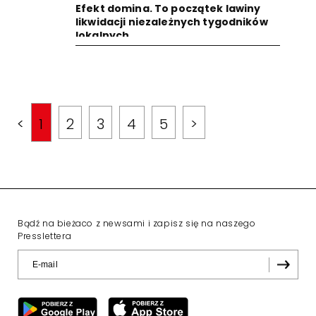
Efekt domina. To początek lawiny
likwidacji niezależnych tygodników
lokalnych
<
1
2
3
4
5
>
Bądź na bieżaco z newsami i zapisz się na naszego
Presslettera