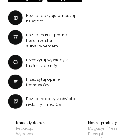
Poznaj pozycje w naszej
księgarni
Poznaj nasze płatne
treści i zostań
subskrybentem
Przeczytaj wywiady z
ludźmi z branży
Przeczytaj opinie
fachowców
Poznaj raporty ze świata
reklamy i mediów
Kontakty do nas
Nasze produkty:
Redakcja
Magazyn "Press"
Wydawca
Press.pl