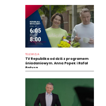
TELEWIZJA
TV Republika od dziś z programem
śniadaniowym. Anna Popek i Rafał
Patyra