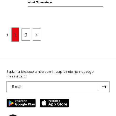
niej Ziemiec
<
1
2
>
Bądź na bieżaco z newsami i zapisz się na naszego
Presslettera