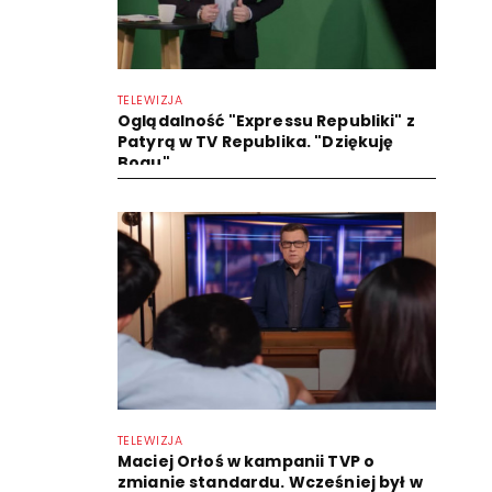
TELEWIZJA
Oglądalność "Expressu Republiki" z
Patyrą w TV Republika. "Dziękuję
Bogu"
TELEWIZJA
Maciej Orłoś w kampanii TVP o
zmianie standardu. Wcześniej był w