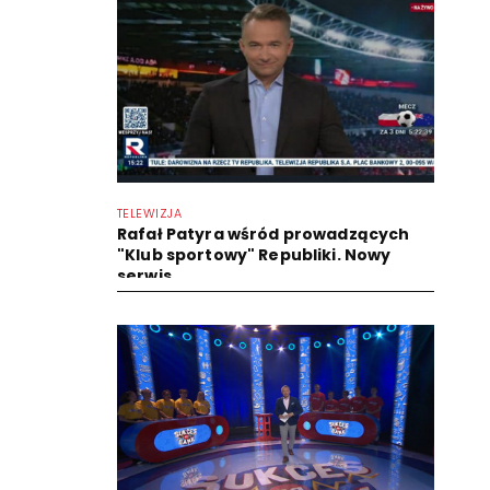
TELEWIZJA
Rafał Patyra wśród prowadzących
"Klub sportowy" Republiki. Nowy
serwis