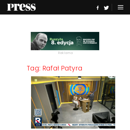
Reklama
Tag: Rafał Patyra