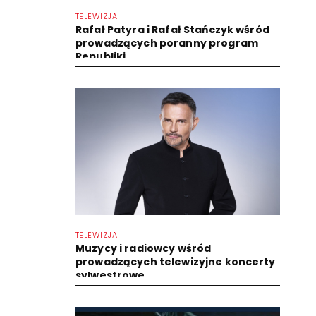
TELEWIZJA
Rafał Patyra i Rafał Stańczyk wśród
prowadzących poranny program
Republiki
TELEWIZJA
Muzycy i radiowcy wśród
prowadzących telewizyjne koncerty
sylwestrowe