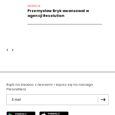
AGENCJE
Przemysław Bryk awansował w
agencji Resolution
<
>
Bądź na bieżaco z newsami i zapisz się na naszego
Presslettera