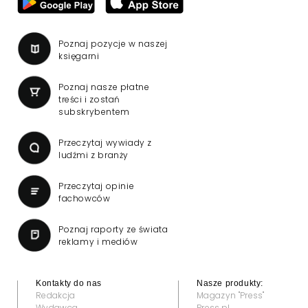
Poznaj pozycje w naszej
księgarni
Poznaj nasze płatne
treści i zostań
subskrybentem
Przeczytaj wywiady z
ludźmi z branży
Przeczytaj opinie
fachowców
Poznaj raporty ze świata
reklamy i mediów
Kontakty do nas
Nasze produkty:
Redakcja
Magazyn "Press"
Wydawca
Press.pl