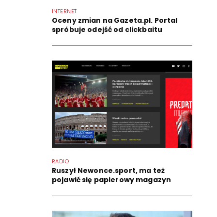
INTERNET
Oceny zmian na Gazeta.pl. Portal
spróbuje odejść od clickbaitu
RADIO
Ruszył Newonce.sport, ma też
pojawić się papierowy magazyn