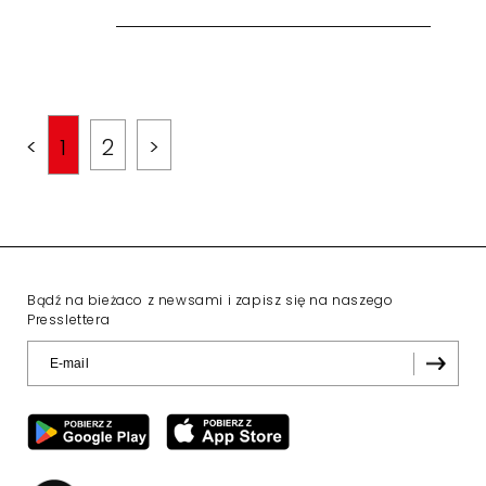
<
1
2
>
Bądź na bieżaco z newsami i zapisz się na naszego
Presslettera