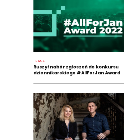
PRASA
Ruszył nabór zgłoszeń do konkursu
dziennikarskiego #AllForJan Award