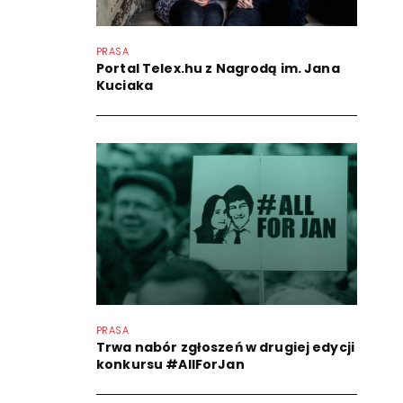
PRASA
Portal Telex.hu z Nagrodą im. Jana
Kuciaka
PRASA
Trwa nabór zgłoszeń w drugiej edycji
konkursu #AllForJan