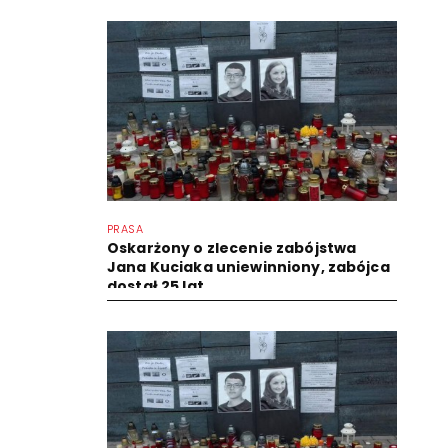
PRASA
Oskarżony o zlecenie zabójstwa
Jana Kuciaka uniewinniony, zabójca
dostał 25 lat