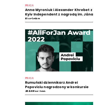
PRASA
Anna Myroniuk i Alexander Khrebet z
Kyiv Independent z nagrodą im. Jána
Kuciaka
PRASA
Rumuński dziennikarz Andrei
Popoviciu nagrodzony w konkursie
#AllForJan