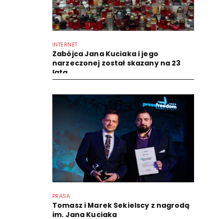
INTERNET
Zabójca Jana Kuciaka i jego
narzeczonej został skazany na 23
lata
PRASA
Tomasz i Marek Sekielscy z nagrodą
im. Jana Kuciaka