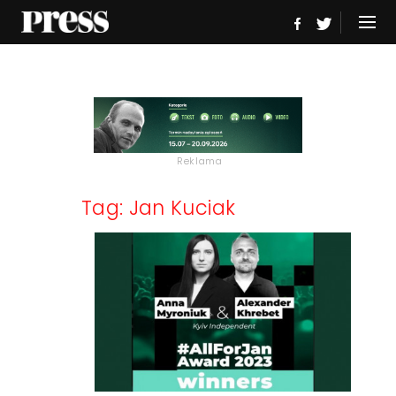
Reklama
Tag: Jan Kuciak