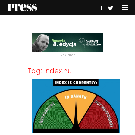
Reklama
Tag: Index.hu