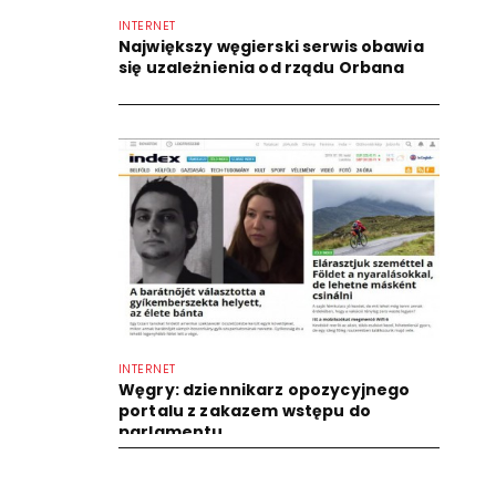
INTERNET
Największy węgierski serwis obawia
się uzależnienia od rządu Orbana
INTERNET
Węgry: dziennikarz opozycyjnego
portalu z zakazem wstępu do
parlamentu