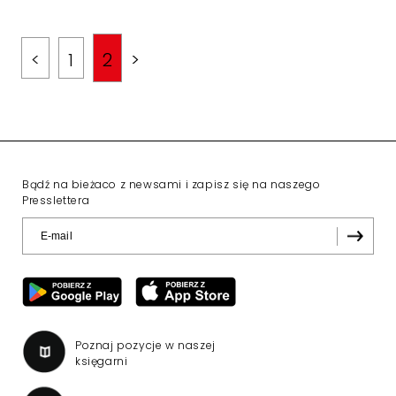
<
1
2
>
Bądź na bieżaco z newsami i zapisz się na naszego
Presslettera
Poznaj pozycje w naszej
księgarni