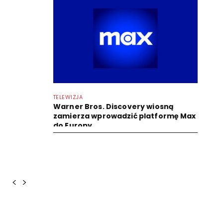
TELEWIZJA
Warner Bros. Discovery wiosną
zamierza wprowadzić platformę Max
do Europy
<
>