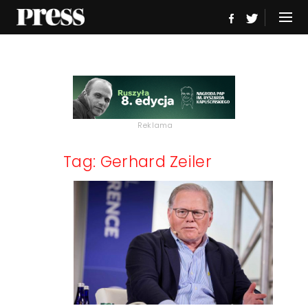
Reklama
Tag: Gerhard Zeiler