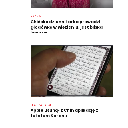
PRASA
Chińska dziennikarka prowadzi
głodówkę w więzieniu, jest bliska
śmierci
TECHNOLOGIE
Apple usunął z Chin aplikację z
tekstem Koranu