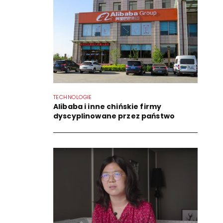
TECHNOLOGIE
Alibaba i inne chińskie firmy
dyscyplinowane przez państwo