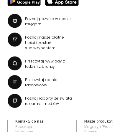
Poznaj pozycje w naszej
księgarni
Poznaj nasze płatne
treści i zostań
subskrybentem
Przeczytaj wywiady z
ludźmi z branży
Przeczytaj opinie
fachowców
Poznaj raporty ze świata
reklamy i mediów
Kontakty do nas
Nasze produkty:
Redakcja
Magazyn "Press"
Wydawca
Press.pl