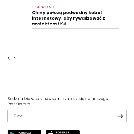
TECHNOLOGIE
Chiny położą podwodny kabel
internetowy, aby rywalizować z
projektem USA
<
>
Bądź na bieżaco z newsami i zapisz się na naszego
Presslettera