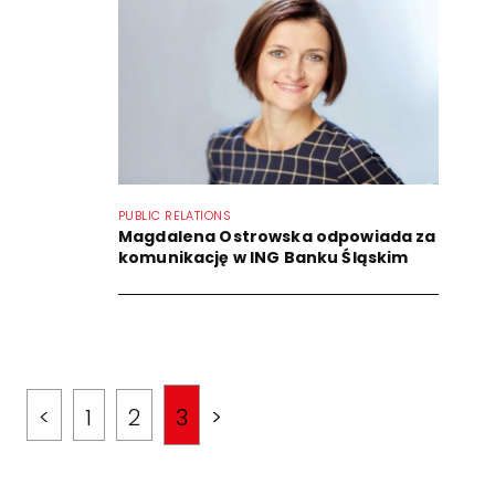
PUBLIC RELATIONS
Magdalena Ostrowska odpowiada za
komunikację w ING Banku Śląskim
<
1
2
3
>