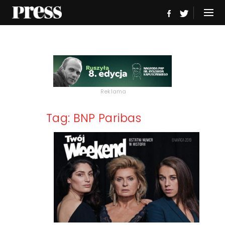
Reklama
Tag: BNP Paribas