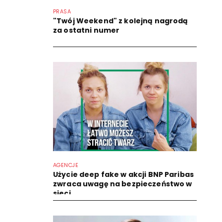
PRASA
"Twój Weekend" z kolejną nagrodą
za ostatni numer
AGENCJE
Użycie deep fake w akcji BNP Paribas
zwraca uwagę na bezpieczeństwo w
sieci