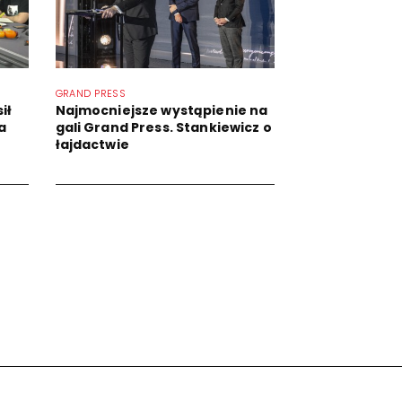
GRAND PRESS
ił
Najmocniejsze wystąpienie na
a
gali Grand Press. Stankiewicz o
łajdactwie