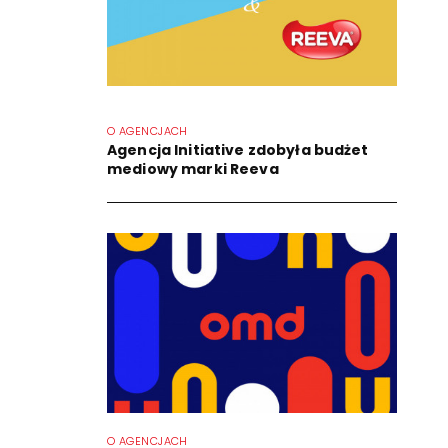
O AGENCJACH
Agencja Initiative zdobyła budżet
mediowy marki Reeva
O AGENCJACH