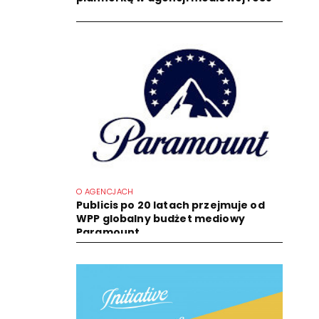
O AGENCJACH
Publicis po 20 latach przejmuje od
WPP globalny budżet mediowy
Paramount