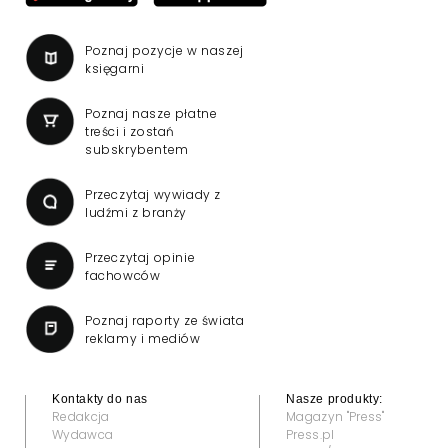
Poznaj pozycje w naszej
księgarni
Poznaj nasze płatne
treści i zostań
subskrybentem
Przeczytaj wywiady z
ludźmi z branży
Przeczytaj opinie
fachowców
Poznaj raporty ze świata
reklamy i mediów
Kontakty do nas
Nasze produkty:
Redakcja
Magazyn "Press"
Wydawca
Press.pl