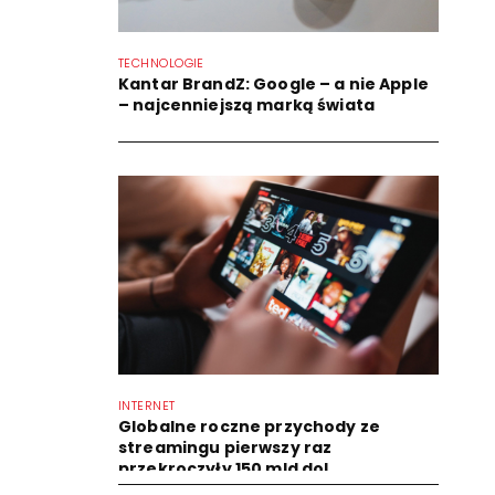
TECHNOLOGIE
Kantar BrandZ: Google – a nie Apple
– najcenniejszą marką świata
INTERNET
Globalne roczne przychody ze
streamingu pierwszy raz
przekroczyły 150 mld dol.