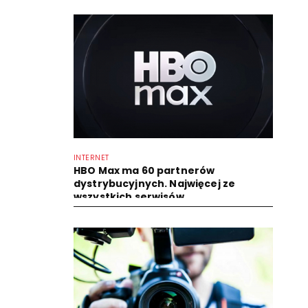
INTERNET
HBO Max ma 60 partnerów
dystrybucyjnych. Najwięcej ze
wszystkich serwisów