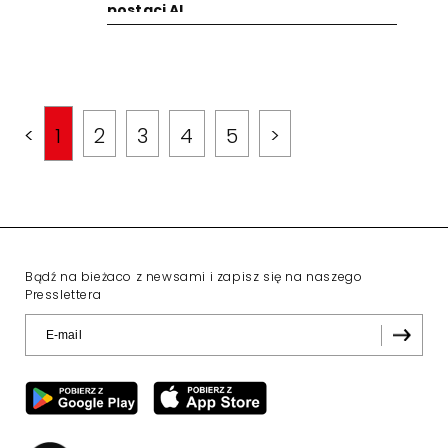
postaci AI
<
1
2
3
4
5
>
Bądź na bieżaco z newsami i zapisz się na naszego
Presslettera