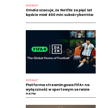
INTERNET
Omdia szacuje, że Netflix za pięć lat
będzie miał 400 mln subskrybentów
INTERNET
Platforma streamingowa FIFA+ na
wyłączność w sportowym serwisie
DAZN