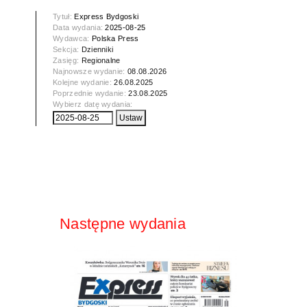
Tytuł:
Express Bydgoski
Data wydania:
2025-08-25
Wydawca:
Polska Press
Sekcja:
Dzienniki
Zasięg:
Regionalne
Najnowsze wydanie:
08.08.2026
Kolejne wydanie:
26.08.2025
Poprzednie wydanie:
23.08.2025
Wybierz datę wydania:
Następne wydania