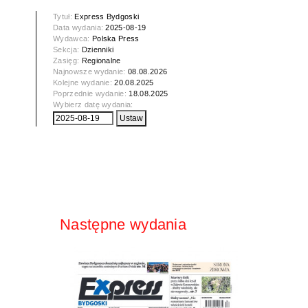
Tytuł:
Express Bydgoski
Data wydania:
2025-08-19
Wydawca:
Polska Press
Sekcja:
Dzienniki
Zasięg:
Regionalne
Najnowsze wydanie:
08.08.2026
Kolejne wydanie:
20.08.2025
Poprzednie wydanie:
18.08.2025
Wybierz datę wydania:
Następne wydania