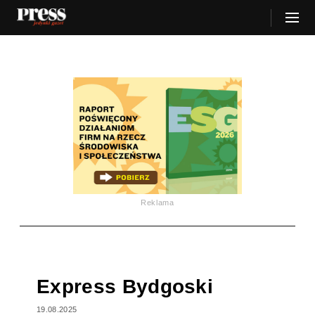
Reklama
Express Bydgoski
19.08.2025