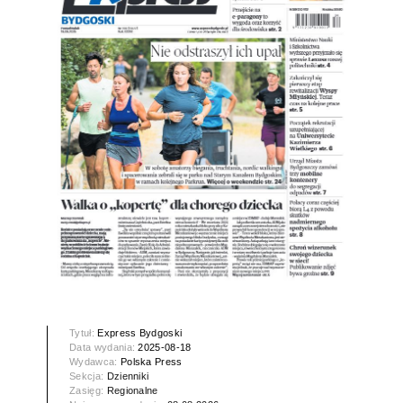
Tytuł:
Express Bydgoski
Data wydania:
2025-08-18
Wydawca:
Polska Press
Sekcja:
Dzienniki
Zasięg:
Regionalne