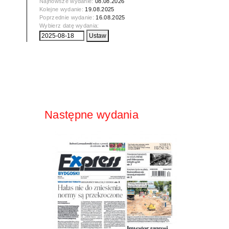
Najnowsze wydanie:
08.08.2026
Kolejne wydanie:
19.08.2025
Poprzednie wydanie:
16.08.2025
Wybierz datę wydania:
Następne wydania