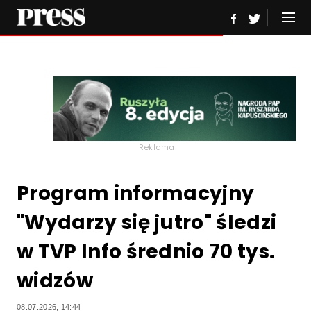
Reklama
Program informacyjny
"Wydarzy się jutro" śledzi
w TVP Info średnio 70 tys.
widzów
08.07.2026, 14:44