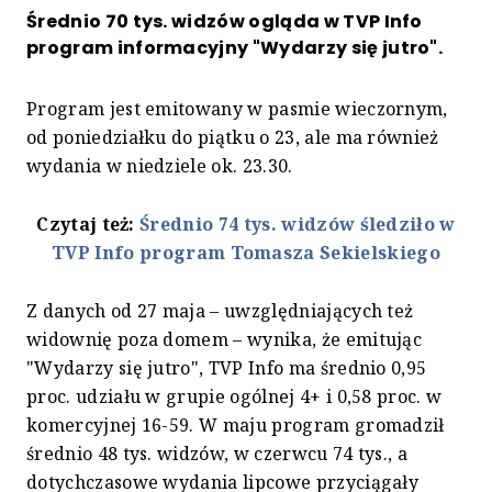
Średnio 70 tys. widzów ogląda w TVP Info
program informacyjny "Wydarzy się jutro".
Program jest emitowany w pasmie wieczornym,
od poniedziałku do piątku o 23, ale ma również
wydania w niedziele ok. 23.30.
Czytaj też:
Średnio 74 tys. widzów śledziło w
TVP Info program Tomasza Sekielskiego
Z danych od 27 maja – uwzględniających też
widownię poza domem – wynika, że emitując
"Wydarzy się jutro", TVP Info ma średnio 0,95
proc. udziału w grupie ogólnej 4+ i 0,58 proc. w
komercyjnej 16-59. W maju program gromadził
średnio 48 tys. widzów, w czerwcu 74 tys., a
dotychczasowe wydania lipcowe przyciągały