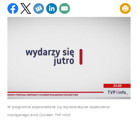
W programie zapowiadane są najważniejsze wydarzenia
następnego dnia (screen: TVP Info)