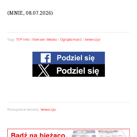
(MNIE, 08.07.2026)
Tagi:
TVP Info
|
Nielsen Media
|
Oglądalność
|
telewizja
Powiązane tematy:
telewizja