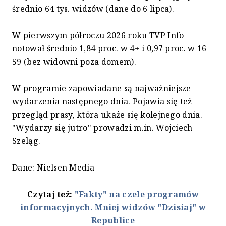
średnio 64 tys. widzów (dane do 6 lipca).
W pierwszym półroczu 2026 roku TVP Info
notował średnio 1,84 proc. w 4+ i 0,97 proc. w 16-
59 (bez widowni poza domem).
W programie zapowiadane są najważniejsze
wydarzenia następnego dnia. Pojawia się też
przegląd prasy, która ukaże się kolejnego dnia.
"Wydarzy się jutro" prowadzi m.in. Wojciech
Szeląg.
Dane: Nielsen Media
Czytaj też:
"Fakty" na czele programów
informacyjnych. Mniej widzów "Dzisiaj" w
Republice