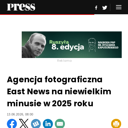
Reklama
Agencja fotograficzna
East News na niewielkim
minusie w 2025 roku
13.06.2026, 08:00