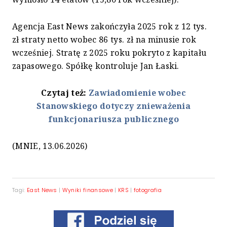
Agencja East News zakończyła 2025 rok z 12 tys.
zł straty netto wobec 86 tys. zł na minusie rok
wcześniej. Stratę z 2025 roku pokryto z kapitału
zapasowego. Spółkę kontroluje Jan Łaski.
Czytaj też:
Zawiadomienie wobec
Stanowskiego dotyczy znieważenia
funkcjonariusza publicznego
(MNIE, 13.06.2026)
Tagi:
East News
|
Wyniki finansowe
|
KRS
|
fotografia