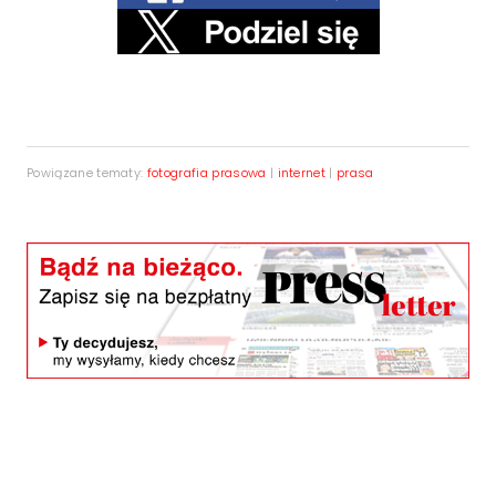
Powiązane tematy:
fotografia prasowa
|
internet
|
prasa