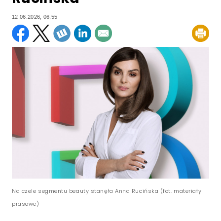
12.06.2026, 06:55
Na czele segmentu beauty stanęła Anna Rucińska (fot. materiały
prasowe)