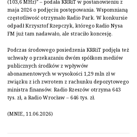
(103,6 MHz)" – podała KRRiT w postanowieniu z
maja 2026 o podjęciu postępowania. Wspomnianą
częstotliwość otrzymało Radio Park. W konkursie
odpadł Krzysztof Rzepczyk, którego Radio Nysa
FM już tam nadawało, ale straciło koncesję.
Podczas środowego posiedzenia KRRiT podjęła też
uchwały o przekazaniu dwóm spółkom mediów
publicznych środków z wpływów
abonamentowych w wysokości 1,29 mln zł w
związku z ich zwrotem z rachunku depozytowego
ministra finansów. Radio Rzeszów otrzyma 643
tys. zł, a Radio Wrocław – 646 tys. zł.
(MNIE, 11.06.2026)