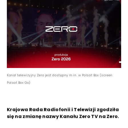
Kanał telewizyjny Zero jest dostępny m.in. w Polsat Box (screen:
Polsat Box Go)
Krajowa Rada Radiofonii i Telewizji zgodziła
się na zmianę nazwy Kanału Zero TV na Zero.