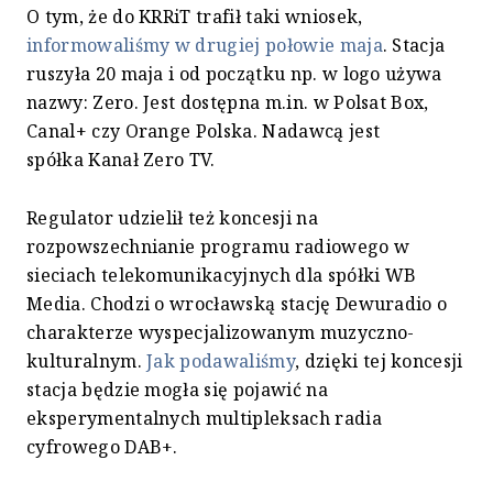
O tym, że do KRRiT trafił taki wniosek,
informowaliśmy w drugiej połowie maja
. Stacja
ruszyła 20 maja i od początku np. w logo używa
nazwy: Zero. Jest dostępna m.in. w Polsat Box,
Canal+ czy Orange Polska. Nadawcą jest
spółka Kanał Zero TV.
Regulator udzielił też koncesji na
rozpowszechnianie programu radiowego w
sieciach telekomunikacyjnych dla spółki WB
Media. Chodzi o wrocławską stację Dewuradio o
charakterze wyspecjalizowanym muzyczno-
kulturalnym.
Jak podawaliśmy
, dzięki tej koncesji
stacja będzie mogła się pojawić na
eksperymentalnych multipleksach radia
cyfrowego DAB+.