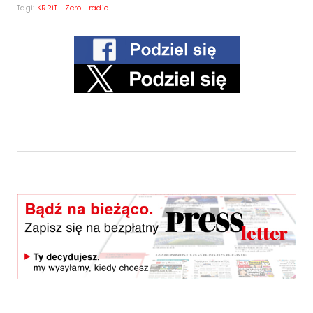
Tagi:
KRRiT
|
Zero
|
radio