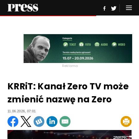
Reklama
KRRiT: Kanał Zero TV może
zmienić nazwę na Zero
11.06.2026, 07:01