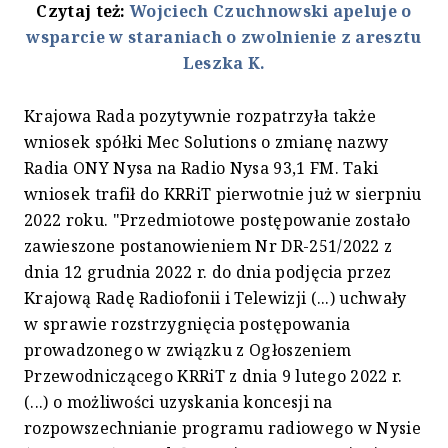
Czytaj też:
Wojciech Czuchnowski apeluje o
wsparcie w staraniach o zwolnienie z aresztu
Leszka K.
Krajowa Rada pozytywnie rozpatrzyła także
wniosek spółki Mec Solutions o zmianę nazwy
Radia ONY Nysa na Radio Nysa 93,1 FM. Taki
wniosek trafił do KRRiT pierwotnie już w sierpniu
2022 roku. "Przedmiotowe postępowanie zostało
zawieszone postanowieniem Nr DR-251/2022 z
dnia 12 grudnia 2022 r. do dnia podjęcia przez
Krajową Radę Radiofonii i Telewizji (...) uchwały
w sprawie rozstrzygnięcia postępowania
prowadzonego w związku z Ogłoszeniem
Przewodniczącego KRRiT z dnia 9 lutego 2022 r.
(...) o możliwości uzyskania koncesji na
rozpowszechnianie programu radiowego w Nysie