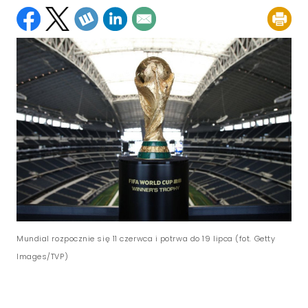
Mundial rozpocznie się 11 czerwca i potrwa do 19 lipca (fot. Getty
Images/TVP)