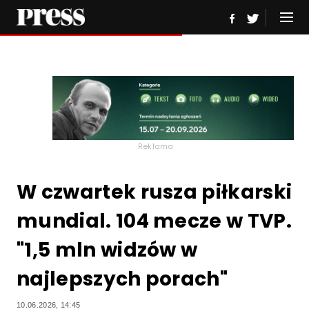
Reklama
W czwartek rusza piłkarski
mundial. 104 mecze w TVP.
"1,5 mln widzów w
najlepszych porach"
10.06.2026, 14:45