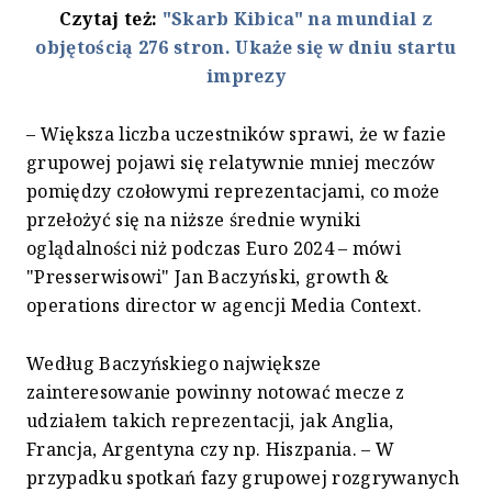
Czytaj też:
"Skarb Kibica" na mundial z
objętością 276 stron. Ukaże się w dniu startu
imprezy
– Większa liczba uczestników sprawi, że w fazie
grupowej pojawi się relatywnie mniej meczów
pomiędzy czołowymi reprezentacjami, co może
przełożyć się na niższe średnie wyniki
oglądalności niż podczas Euro 2024 – mówi
"Presserwisowi" Jan Baczyński, growth &
operations director w agencji Media Context.
Według Baczyńskiego największe
zainteresowanie powinny notować mecze z
udziałem takich reprezentacji, jak Anglia,
Francja, Argentyna czy np. Hiszpania. – W
przypadku spotkań fazy grupowej rozgrywanych