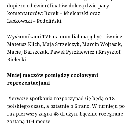
dopiero od ćwierćfinałów dolecą dwie pary
komentatorów: Borek – Mielcarski oraz
Laskowski – Podoliński.
Wysłannikami TVP na mundial mają być również:
Mateusz Klich, Maja Strzelczyk, Marcin Wojtasik,
Maciej Barszczak, Paweł Pyszkiewicz i Krzysztof
Bielecki.
Mniej meczów pomiędzy czołowymi
reprezentacjami
Pierwsze spotkania rozpoczynać się będą o 18
polskiego czasu, a ostatnie o 6 rano. W turnieju po
raz pierwszy zagra 48 drużyn. Łącznie rozegrane
zostaną 104 mecze.