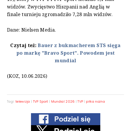
widzów. Zwycięstwo Hiszpanii nad Anglią w
finale turnieju zgromadziło 7,28 mln widzów.
Dane: Nielsen Media.
Czytaj też:
Bauer z bukmacherem STS sięga
po markę "Bravo Sport". Powodem jest
mundial
(KOZ, 10.06.2026)
Tagi:
telewizja
|
TVP Sport
|
Mundial 2026
|
TVP
|
piłka nożna