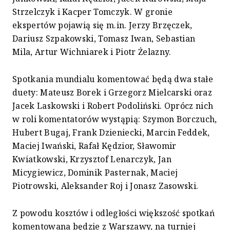
Strzelczyk i Kacper Tomczyk. W gronie
ekspertów pojawią się m.in. Jerzy Brzęczek,
Dariusz Szpakowski, Tomasz Iwan, Sebastian
Mila, Artur Wichniarek i Piotr Żelazny.
Spotkania mundialu komentować będą dwa stałe
duety: Mateusz Borek i Grzegorz Mielcarski oraz
Jacek Laskowski i Robert Podoliński. Oprócz nich
w roli komentatorów wystąpią: Szymon Borczuch,
Hubert Bugaj, Frank Dzieniecki, Marcin Feddek,
Maciej Iwański, Rafał Kędzior, Sławomir
Kwiatkowski, Krzysztof Lenarczyk, Jan
Micygiewicz, Dominik Pasternak, Maciej
Piotrowski, Aleksander Roj i Jonasz Zasowski.
Z powodu kosztów i odległości większość spotkań
komentowana będzie z Warszawy, na turniej