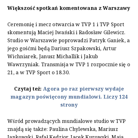
Większość spotkań komentowana z Warszawy
Ceremonię i mecz otwarcia w TVP 1 i TVP Sport
skomentują Maciej Iwański i Radosław Gilewicz.
Studio w Warszawie poprowadzi Patryk Ganiek, a
jego gośćmi będą Dariusz Szpakowski, Artur
Wichniarek, Janusz Michallik i Jakub
Wawrzyniak. Transmisja w TVP 1 rozpocznie się o
21, a w TVP Sport o 18.30.
Czytaj też:
Agora po raz pierwszy wydaje
magazyn poświęcony mundialowi. Liczy 124
strony
Wśród prowadzących mundialowe studio w TVP
znajdą się także: Paulina Chylewska, Mariusz
Jankowski, Rafał Kędzior, Jacek Kurowski, Maja