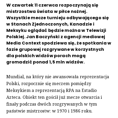
W czwartek 11 czerwca rozpoczynają się
mistrzostwa świata w piłce nożnej.
Wszystkie mecze turnieju odbywającego się
w Stanach Zjednoczonych, Kanadzie i
Meksyku oglądać będzie można w Telewizji
Polskiej. Jan Baczyński z agencji mediowej
Media Context spodziewa się, że spotkania w
fazie grupowej rozgrywane w korzystnych
dla polskich widzów porach mogą
gromadzić ponad 1,5 mln widzów.
Mundial, na który nie awansowała reprezentacja
Polski, rozpocznie się meczem pomiędzy
Meksykiem a reprezentacją RPA na Estadio
Azteca. Obiekt ten gościł już mecze otwarcia i
finały podczas dwóch rozgrywanych w tym
państwie mistrzostw: w 1970 i 1986 roku.