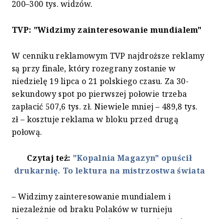
200–300 tys. widzów.
TVP: "Widzimy zainteresowanie mundialem"
W cenniku reklamowym TVP najdroższe reklamy
są przy finale, który rozegrany zostanie w
niedzielę 19 lipca o 21 polskiego czasu. Za 30-
sekundowy spot po pierwszej połowie trzeba
zapłacić 507,6 tys. zł. Niewiele mniej – 489,8 tys.
zł – kosztuje reklama w bloku przed drugą
połową.
Czytaj też:
"Kopalnia Magazyn" opuścił
drukarnię. To lektura na mistrzostwa świata
– Widzimy zainteresowanie mundialem i
niezależnie od braku Polaków w turnieju