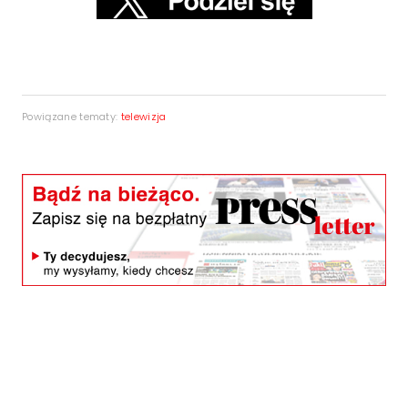
Powiązane tematy:
telewizja