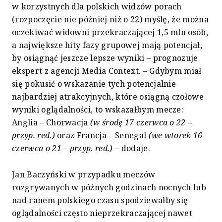
w korzystnych dla polskich widzów porach
(rozpoczęcie nie później niż o 22) myślę, że można
oczekiwać widowni przekraczającej 1,5 mln osób,
a największe hity fazy grupowej mają potencjał,
by osiągnąć jeszcze lepsze wyniki – prognozuje
ekspert z agencji Media Context. – Gdybym miał
się pokusić o wskazanie tych potencjalnie
najbardziej atrakcyjnych, które osiągną czołowe
wyniki oglądalności, to wskazałbym mecze:
Anglia – Chorwacja
(w środę 17 czerwca o 22 –
przyp. red.)
oraz Francja – Senegal
(we wtorek 16
czerwca o 21 – przyp. red.)
– dodaje.
Jan Baczyński w przypadku meczów
rozgrywanych w późnych godzinach nocnych lub
nad ranem polskiego czasu spodziewałby się
oglądalności często nieprzekraczającej nawet