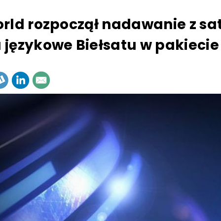
rld rozpoczął nadawanie z sat
językowe Biełsatu w pakiecie