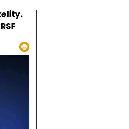
elity.
 RSF