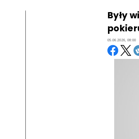
Były w
pokier
05.06.2026, 08:00