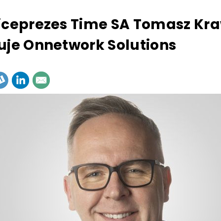
iceprezes Time SA Tomasz Kr
uje Onnetwork Solutions