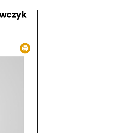
awczyk