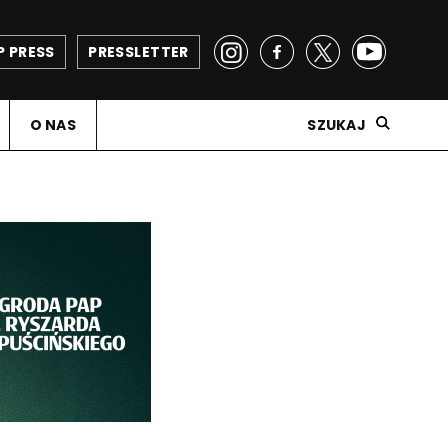
P PRESS
PRESSLETTER
O NAS
SZUKAJ