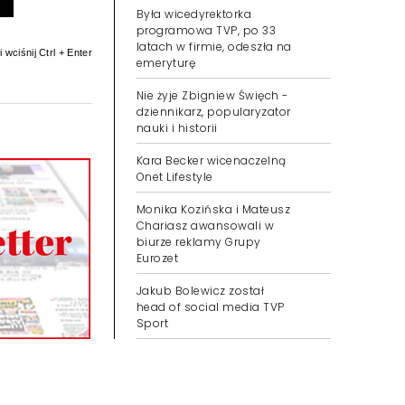
Była wicedyrektorka
programowa TVP, po 33
latach w firmie, odeszła na
 wciśnij Ctrl + Enter
emeryturę
Nie żyje Zbigniew Święch -
dziennikarz, popularyzator
nauki i historii
Kara Becker wicenaczelną
Onet Lifestyle
Monika Kozińska i Mateusz
Chariasz awansowali w
biurze reklamy Grupy
Eurozet
Jakub Bolewicz został
head of social media TVP
Sport