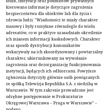
służb, instytucji oraz podmiotów prywatnych
kierowano informacje dotyczące zagrożenia
bezpieczeństwa dla obiektów lub dla życia i
zdrowia ludzi. "Wiadomości te miały charakter
masowy i były rozsyłane równolegle do wielu
adresatów, co w praktyce uzasadniało określenie
ich mianem informacji kaskadowych. Charakter
oraz sposób dystrybucji komunikatów
wskazywały na ich skoordynowany i powtarzalny
charakter, ukierunkowany na wywołanie
zagrożenia oraz dezorganizację funkcjonowania
instytucji, będących ich odbiorcami. Powyższe
zgłoszenia dotyczyły głównie osób powiązanych
ze spółką Telewizja Republika S.A. z siedzibą w
Warszawie. W tym zakresie prowadzone jest
odrębne postępowanie w Prokuraturze
Okręgowej Warszawa – Praga w Warszawie" –
podano.