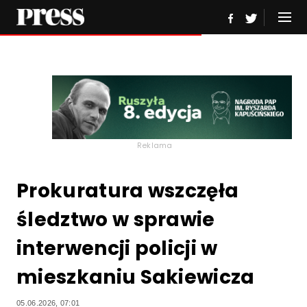
Reklama
Prokuratura wszczęła
śledztwo w sprawie
interwencji policji w
mieszkaniu Sakiewicza
05.06.2026, 07:01