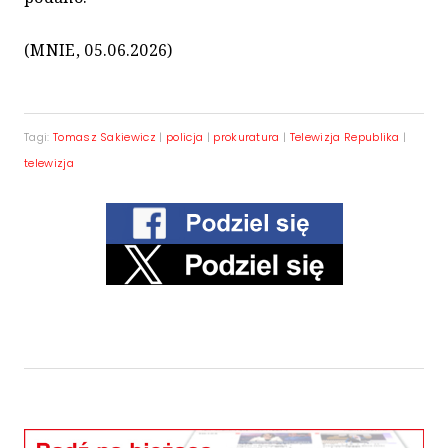
(MNIE, 05.06.2026)
Tagi:
Tomasz Sakiewicz
|
policja
|
prokuratura
|
Telewizja Republika
|
telewizja