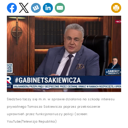
Śledztwo toczy się m.in. w sprawie działania na szkodę interesu
prywatnego Tomasza Sakiewicza poprzez przekroczenie
uprawnień przez funkcjonariuszy policji (screen:
YouTube/Telewizja Republika)