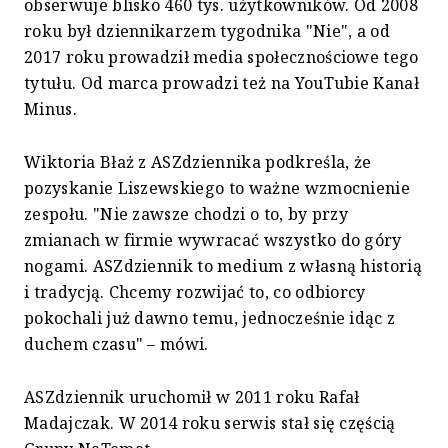
obserwuje blisko 460 tys. użytkowników. Od 2008
roku był dziennikarzem tygodnika "Nie", a od
2017 roku prowadził media społecznościowe tego
tytułu. Od marca prowadzi też na YouTubie Kanał
Minus.
Wiktoria Błaż z ASZdziennika podkreśla, że
pozyskanie Liszewskiego to ważne wzmocnienie
zespołu. "Nie zawsze chodzi o to, by przy
zmianach w firmie wywracać wszystko do góry
nogami. ASZdziennik to medium z własną historią
i tradycją. Chcemy rozwijać to, co odbiorcy
pokochali już dawno temu, jednocześnie idąc z
duchem czasu" – mówi.
ASZdziennik uruchomił w 2011 roku Rafał
Madajczak. W 2014 roku serwis stał się częścią