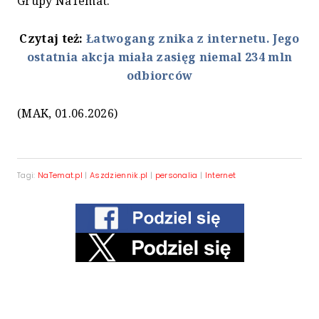
Grupy NaTemat.
Czytaj też:
Łatwogang znika z internetu. Jego
ostatnia akcja miała zasięg niemal 234 mln
odbiorców
(MAK, 01.06.2026)
Tagi:
NaTemat.pl
|
Aszdziennik.pl
|
personalia
|
Internet