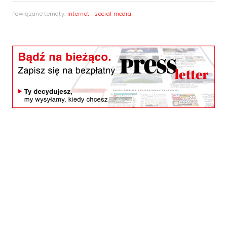
Powiązane tematy:
internet
|
social media