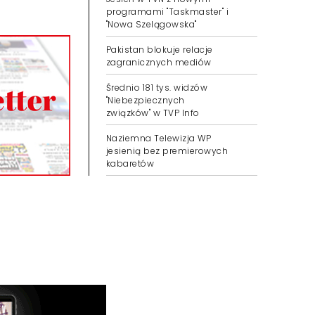
programami "Taskmaster" i
"Nowa Szelągowska"
Pakistan blokuje relacje
zagranicznych mediów
Średnio 181 tys. widzów
"Niebezpiecznych
związków" w TVP Info
Naziemna Telewizja WP
jesienią bez premierowych
kabaretów