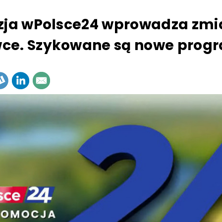
zja wPolsce24 wprowadza zmi
ce. Szykowane są nowe prog