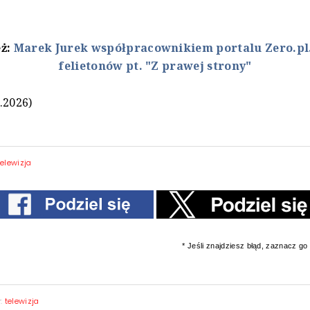
eż:
Marek Jurek współpracownikiem portalu Zero.pl.
felietonów pt. "Z prawej strony"
.2026)
telewizja
* Jeśli znajdziesz błąd, zaznacz go i
y:
telewizja