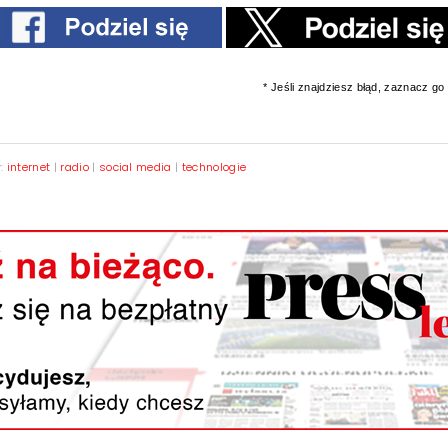
* Jeśli znajdziesz błąd, zaznacz go i
y:
internet
|
radio
|
social media
|
technologie