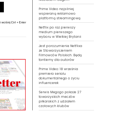
Prime Video najsilniej
wspieraną reklamowo
platformą streamingową
 wciśnij Ctrl + Enter
Netflix po raz pierwszy
medium pierwszego
wyboru w Wielkiej Brytanii
Jest porozumienie Netflixa
ze Stowarzyszeniem
Filmowców Polskich. Będą
tantiemy dla autorów
Prime Video: 18 września
premiera serialu
dokumentalnego o życiu
influencerek
Serwis Megogo pokaże 27
towarzyskich meczów
piłkarskich z udziałem
czołowych klubów