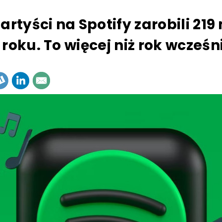
artyści na Spotify zarobili 219 
roku. To więcej niż rok wcześn