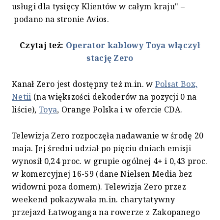
usługi dla tysięcy Klientów w całym kraju" –
podano na stronie Avios.
Czytaj też:
Operator kablowy Toya włączył
stację Zero
Kanał Zero jest dostępny też m.in. w
Polsat Box,
Netii
(na większości dekoderów na pozycji 0 na
liście),
Toya
, Orange Polska i w ofercie CDA.
Telewizja Zero rozpoczęła nadawanie w środę 20
maja. Jej średni udział po pięciu dniach emisji
wynosił 0,24 proc. w grupie ogólnej 4+ i 0,43 proc.
w komercyjnej 16-59 (dane Nielsen Media bez
widowni poza domem). Telewizja Zero przez
weekend pokazywała m.in. charytatywny
przejazd Łatwoganga na rowerze z Zakopanego