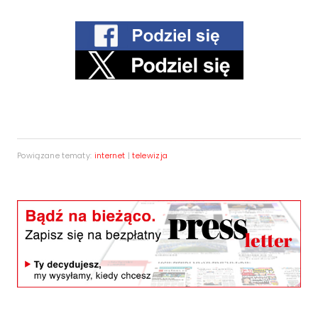
Powiązane tematy:
internet
|
telewizja