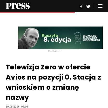
Reklama
Telewizja Zero w ofercie
Avios na pozycji 0. Stacja z
wnioskiem o zmianę
nazwy
30.05.2026, 08:08