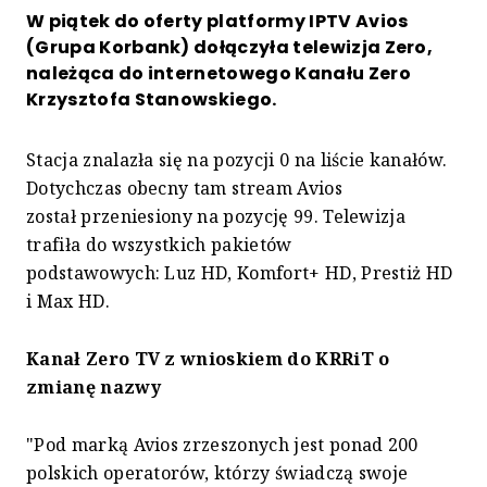
W piątek do oferty platformy IPTV Avios
(Grupa Korbank) dołączyła telewizja Zero,
należąca do internetowego Kanału Zero
Krzysztofa Stanowskiego.
Stacja znalazła się na pozycji 0 na liście kanałów.
Dotychczas obecny tam stream Avios
został przeniesiony na pozycję 99. Telewizja
trafiła do wszystkich pakietów
podstawowych: Luz HD, Komfort+ HD, Prestiż HD
i Max HD.
Kanał Zero TV z wnioskiem do KRRiT o
zmianę nazwy
"Pod marką Avios zrzeszonych jest ponad 200
polskich operatorów, którzy świadczą swoje