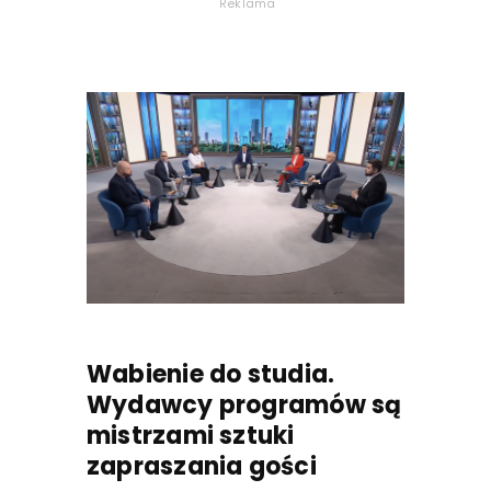
Reklama
Wabienie do studia.
Wydawcy programów są
mistrzami sztuki
zapraszania gości