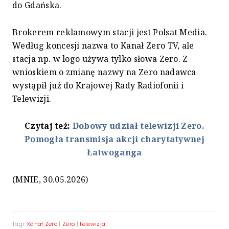
do Gdańska.
Brokerem reklamowym stacji jest Polsat Media.
Według koncesji nazwa to Kanał Zero TV, ale
stacja np. w logo używa tylko słowa Zero. Z
wnioskiem o zmianę nazwy na Zero nadawca
wystąpił już do Krajowej Rady Radiofonii i
Telewizji.
Czytaj też:
Dobowy udział telewizji Zero.
Pomogła transmisja akcji charytatywnej
Łatwoganga
(MNIE, 30.05.2026)
Tagi:
Kanał Zero
|
Zero
|
telewizja