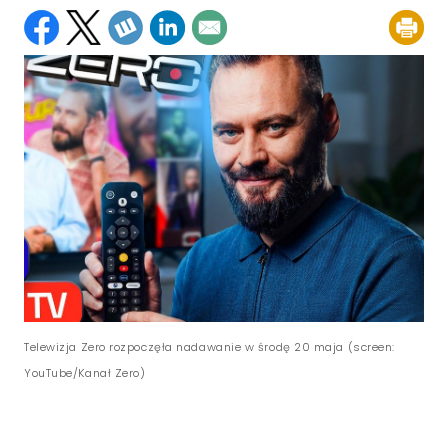
Telewizja Zero rozpoczęła nadawanie w środę 20 maja (screen:
YouTube/Kanał Zero)