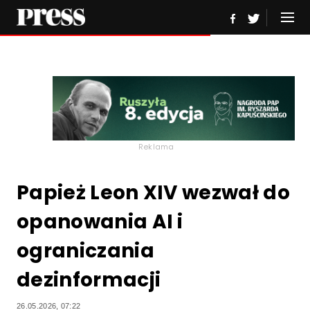
Reklama
Papież Leon XIV wezwał do
opanowania AI i
ograniczania
dezinformacji
26.05.2026, 07:22