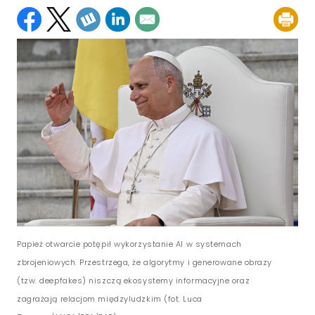
Papież otwarcie potępił wykorzystanie AI w systemach
zbrojeniowych. Przestrzega, że algorytmy i generowane obrazy
(tzw. deepfakes) niszczą ekosystemy informacyjne oraz
zagrażają relacjom międzyludzkim (fot. Luca