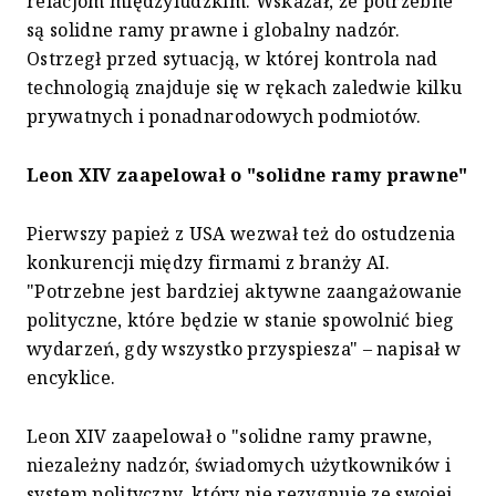
relacjom międzyludzkim. Wskazał, że potrzebne
są solidne ramy prawne i globalny nadzór.
Ostrzegł przed sytuacją, w której kontrola nad
technologią znajduje się w rękach zaledwie kilku
prywatnych i ponadnarodowych podmiotów.
Leon XIV zaapelował o "solidne ramy prawne"
Pierwszy papież z USA wezwał też do ostudzenia
konkurencji między firmami z branży AI.
"Potrzebne jest bardziej aktywne zaangażowanie
polityczne, które będzie w stanie spowolnić bieg
wydarzeń, gdy wszystko przyspiesza" – napisał w
encyklice.
Leon XIV zaapelował o "solidne ramy prawne,
niezależny nadzór, świadomych użytkowników i
system polityczny, który nie rezygnuje ze swojej