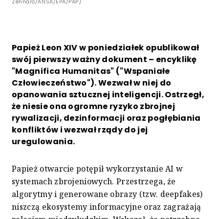
Zennaro/ANSA/EPA/PAP)
Papież Leon XIV w poniedziałek opublikował
swój pierwszy ważny dokument – encyklikę
"Magnifica Humanitas" ("Wspaniałe
Człowieczeństwo"). Wezwał w niej do
opanowania sztucznej inteligencji. Ostrzegł,
że niesie ona ogromne ryzyko zbrojnej
rywalizacji, dezinformacji oraz pogłębiania
konfliktów i wezwał rządy do jej
uregulowania.
Papież otwarcie potępił wykorzystanie AI w
systemach zbrojeniowych. Przestrzega, że
algorytmy i generowane obrazy (tzw. deepfakes)
niszczą ekosystemy informacyjne oraz zagrażają