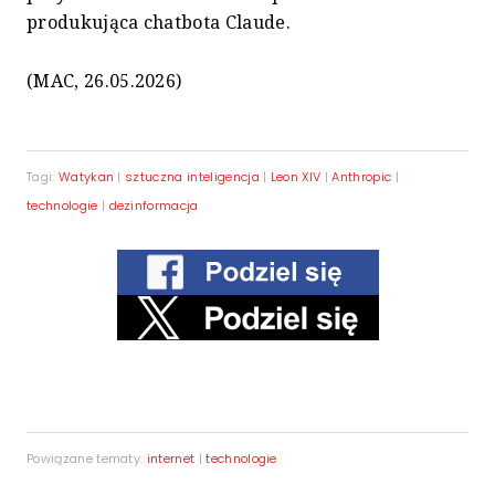
produkująca chatbota Claude.
(MAC, 26.05.2026)
Tagi:
Watykan
|
sztuczna inteligencja
|
Leon XIV
|
Anthropic
|
technologie
|
dezinformacja
Powiązane tematy:
internet
|
technologie