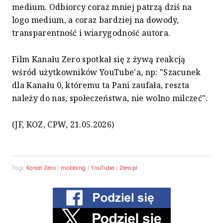
medium. Odbiorcy coraz mniej patrzą dziś na
logo medium, a coraz bardziej na dowody,
transparentność i wiarygodność autora.
Film Kanału Zero spotkał się z żywą reakcją
wśród użytkowników YouTube'a, np: "Szacunek
dla Kanału 0, któremu ta Pani zaufała, reszta
należy do nas, społeczeństwa, nie wolno milczeć".
(JF, KOZ, CPW, 21.05.2026)
Tagi:
Kanał Zero
|
mobbing
|
YouTube
|
Zero.pl