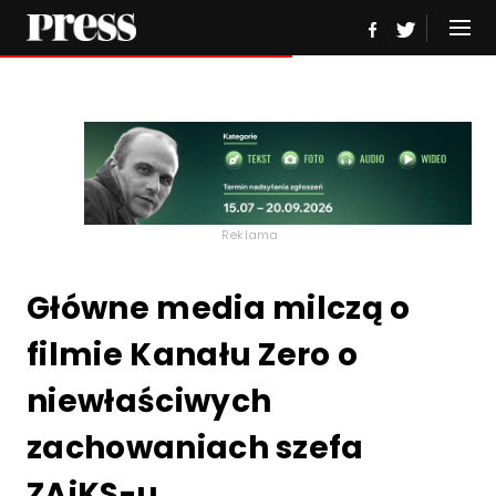
Reklama
Główne media milczą o
filmie Kanału Zero o
niewłaściwych
zachowaniach szefa
ZAiKS-u