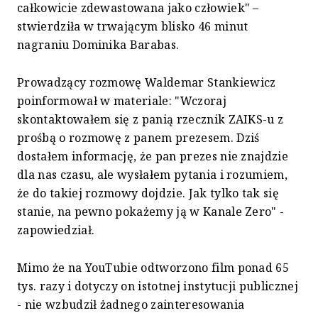
całkowicie zdewastowana jako człowiek" –
stwierdziła w trwającym blisko 46 minut
nagraniu Dominika Barabas.
Prowadzący rozmowę Waldemar Stankiewicz
poinformował w materiale: "Wczoraj
skontaktowałem się z panią rzecznik ZAIKS-u z
prośbą o rozmowę z panem prezesem. Dziś
dostałem informację, że pan prezes nie znajdzie
dla nas czasu, ale wysłałem pytania i rozumiem,
że do takiej rozmowy dojdzie. Jak tylko tak się
stanie, na pewno pokażemy ją w Kanale Zero" -
zapowiedział.
Mimo że na YouTubie odtworzono film ponad 65
tys. razy i dotyczy on istotnej instytucji publicznej
- nie wzbudził żadnego zainteresowania