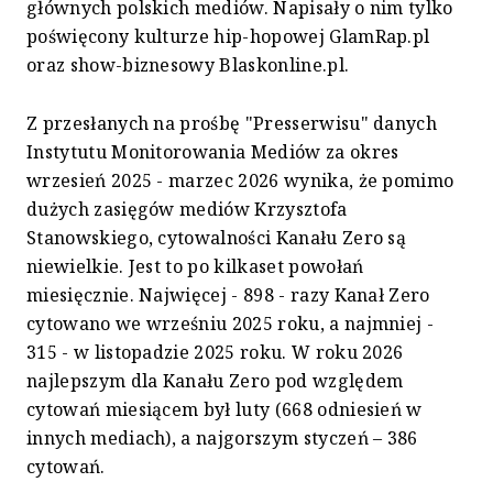
głównych polskich mediów. Napisały o nim tylko
poświęcony kulturze hip-hopowej GlamRap.pl
oraz show-biznesowy Blaskonline.pl.
Z przesłanych na prośbę "Presserwisu" danych
Instytutu Monitorowania Mediów za okres
wrzesień 2025 - marzec 2026 wynika, że pomimo
dużych zasięgów mediów Krzysztofa
Stanowskiego, cytowalności Kanału Zero są
niewielkie. Jest to po kilkaset powołań
miesięcznie. Najwięcej - 898 - razy Kanał Zero
cytowano we wrześniu 2025 roku, a najmniej -
315 - w listopadzie 2025 roku. W roku 2026
najlepszym dla Kanału Zero pod względem
cytowań miesiącem był luty (668 odniesień w
innych mediach), a najgorszym styczeń – 386
cytowań.