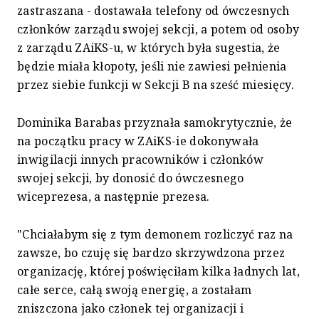
zastraszana - dostawała telefony od ówczesnych
członków zarządu swojej sekcji, a potem od osoby
z zarządu ZAiKS-u, w których była sugestia, że
będzie miała kłopoty, jeśli nie zawiesi pełnienia
przez siebie funkcji w Sekcji B na sześć miesięcy.
Dominika Barabas przyznała samokrytycznie, że
na początku pracy w ZAiKS-ie dokonywała
inwigilacji innych pracowników i członków
swojej sekcji, by donosić do ówczesnego
wiceprezesa, a następnie prezesa.
"Chciałabym się z tym demonem rozliczyć raz na
zawsze, bo czuję się bardzo skrzywdzona przez
organizację, której poświęciłam kilka ładnych lat,
całe serce, całą swoją energię, a zostałam
zniszczona jako członek tej organizacji i