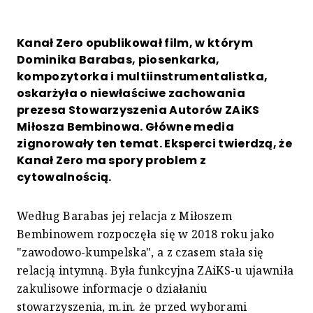
Kanał Zero opublikował film, w którym
Dominika Barabas, piosenkarka,
kompozytorka i multiinstrumentalistka,
oskarżyła o niewłaściwe zachowania
prezesa Stowarzyszenia Autorów ZAiKS
Miłosza Bembinowa. Główne media
zignorowały ten temat. Eksperci twierdzą, że
Kanał Zero ma spory problem z
cytowalnością.
Według Barabas jej relacja z Miłoszem
Bembinowem rozpoczęła się w 2018 roku jako
"zawodowo-kumpelska", a z czasem stała się
relacją intymną. Była funkcyjna ZAiKS-u ujawniła
zakulisowe informacje o działaniu
stowarzyszenia, m.in. że przed wyborami