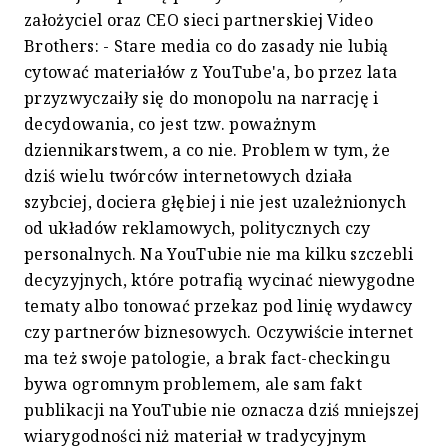
założyciel oraz CEO sieci partnerskiej Video
Brothers: - Stare media co do zasady nie lubią
cytować materiałów z YouTube'a, bo przez lata
przyzwyczaiły się do monopolu na narrację i
decydowania, co jest tzw. poważnym
dziennikarstwem, a co nie. Problem w tym, że
dziś wielu twórców internetowych działa
szybciej, dociera głębiej i nie jest uzależnionych
od układów reklamowych, politycznych czy
personalnych. Na YouTubie nie ma kilku szczebli
decyzyjnych, które potrafią wycinać niewygodne
tematy albo tonować przekaz pod linię wydawcy
czy partnerów biznesowych. Oczywiście internet
ma też swoje patologie, a brak fact-checkingu
bywa ogromnym problemem, ale sam fakt
publikacji na YouTubie nie oznacza dziś mniejszej
wiarygodności niż materiał w tradycyjnym