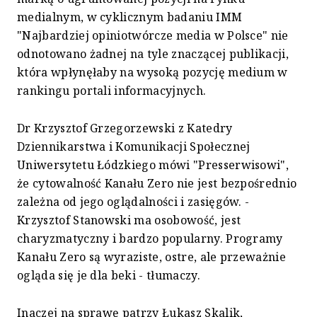
medialnym, w cyklicznym badaniu IMM
"Najbardziej opiniotwórcze media w Polsce" nie
odnotowano żadnej na tyle znaczącej publikacji,
która wpłynęłaby na wysoką pozycję medium w
rankingu portali informacyjnych.
Dr Krzysztof Grzegorzewski z Katedry
Dziennikarstwa i Komunikacji Społecznej
Uniwersytetu Łódzkiego mówi "Presserwisowi",
że cytowalność Kanału Zero nie jest bezpośrednio
zależna od jego oglądalności i zasięgów. -
Krzysztof Stanowski ma osobowość, jest
charyzmatyczny i bardzo popularny. Programy
Kanału Zero są wyraziste, ostre, ale przeważnie
ogląda się je dla beki - tłumaczy.
Inaczej na sprawę patrzy Łukasz Skalik,