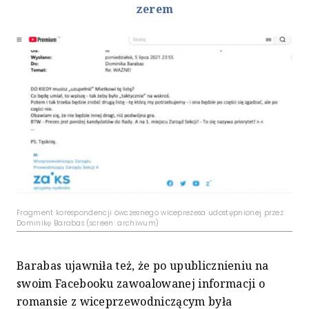
zerem
Fragment korespondencji ówczesnego wiceprezesa udostępnionej przez
Dominikę Barabas (screen: archiwum)
Barabas ujawniła też, że po upublicznieniu na
swoim Facebooku zawoalowanej informacji o
romansie z wiceprzewodniczącym była