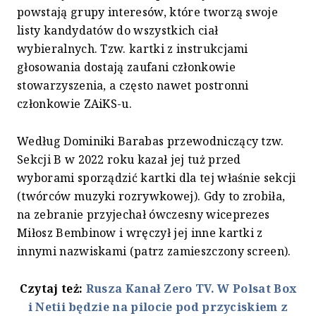
powstają grupy interesów, które tworzą swoje
listy kandydatów do wszystkich ciał
wybieralnych. Tzw. kartki z instrukcjami
głosowania dostają zaufani członkowie
stowarzyszenia, a często nawet postronni
członkowie ZAiKS-u.
Według Dominiki Barabas przewodniczący tzw.
Sekcji B w 2022 roku kazał jej tuż przed
wyborami sporządzić kartki dla tej właśnie sekcji
(twórców muzyki rozrywkowej). Gdy to zrobiła,
na zebranie przyjechał ówczesny wiceprezes
Miłosz Bembinow i wręczył jej inne kartki z
innymi nazwiskami (patrz zamieszczony screen).
Czytaj też:
Rusza Kanał Zero TV. W Polsat Box
i Netii będzie na pilocie pod przyciskiem z