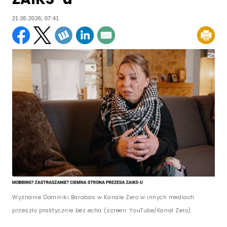
21.05.2026, 07:41
Wyznanie Dominiki Barabas w Kanale Zero w innych mediach
przeszło praktycznie bez echa (screen: YouTube/Kanał Zero)