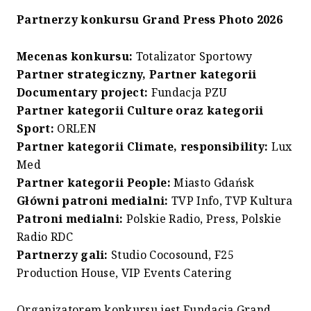
Partnerzy konkursu Grand Press Photo 2026
Mecenas konkursu:
Totalizator Sportowy
Partner strategiczny, Partner kategorii
Documentary project:
Fundacja PZU
Partner kategorii Culture oraz kategorii
Sport:
ORLEN
Partner kategorii Climate, responsibility:
Lux
Med
Partner kategorii People:
Miasto Gdańsk
Główni patroni medialni:
TVP Info, TVP Kultura
Patroni medialni:
Polskie Radio, Press, Polskie
Radio RDC
Partnerzy gali:
Studio Cocosound, F25
Production House, VIP Events Catering
Organizatorem konkursu jest Fundacja Grand