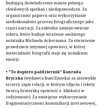
budującą doświadczenie miasta pełnego
chwilowych spotkań i niedopowiedzeń. Za
organiczność papieru oraz wykorzystanie
niedoskonałości procesu fotograficznego jako
części narracji. Za subtelne umiejscowienie
tekstu, które buduje wrażenie osobistego
notatnika Michaela Ackermana. Za stworzenie
prawdziwie intymnej opowieści, w której
materialność fotografii staje się nośnikiem
emocji.
• "To dopiero październik"
Konrada
Bryczka
(wydawca Rust/Zinteka) za niezwykle
szczery zapis relacji, w którym zdjęcia i teksty
tworzą braterską opowieść o bliskości w
codzienności. Za umiejętne wykorzystanie
fragmentaryczności komunikacji internetowej,