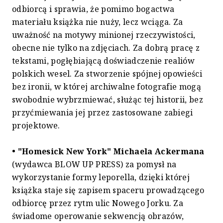
odbiorcą i sprawia, że pomimo bogactwa
materiału książka nie nuży, lecz wciąga. Za
uważność na motywy minionej rzeczywistości,
obecne nie tylko na zdjęciach. Za dobrą pracę z
tekstami, pogłębiającą doświadczenie realiów
polskich wesel. Za stworzenie spójnej opowieści
bez ironii, w której archiwalne fotografie mogą
swobodnie wybrzmiewać, służąc tej historii, bez
przyćmiewania jej przez zastosowane zabiegi
projektowe.
• "Homesick New York" Michaela Ackermana
(wydawca BLOW UP PRESS) za pomysł na
wykorzystanie formy leporella, dzięki której
książka staje się zapisem spaceru prowadzącego
odbiorcę przez rytm ulic Nowego Jorku. Za
świadome operowanie sekwencją obrazów,