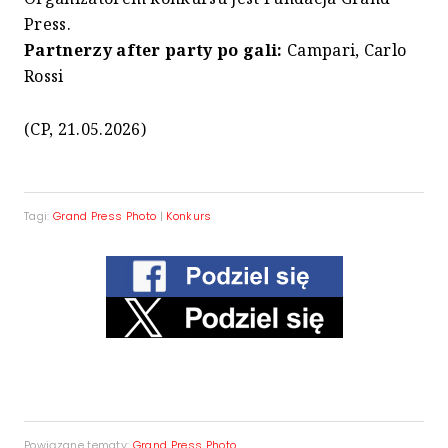
Press.
Partnerzy after party po gali:
Campari, Carlo
Rossi
(CP, 21.05.2026)
Tagi:
Grand Press Photo
|
Konkurs
Powiązane tematy:
Grand Press Photo