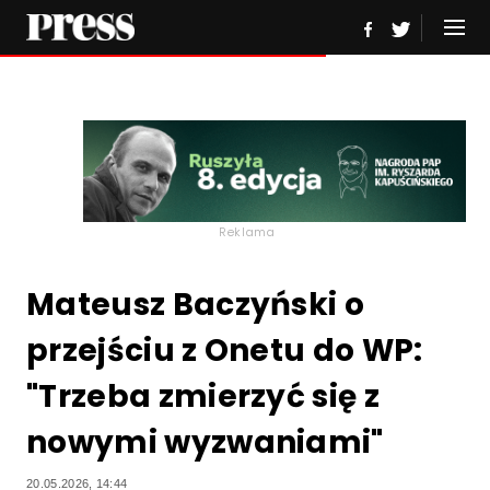
Reklama
Mateusz Baczyński o
przejściu z Onetu do WP:
"Trzeba zmierzyć się z
nowymi wyzwaniami"
20.05.2026, 14:44