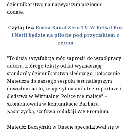
dziennikarstwo na najwyższym poziomie –
dodaje.
Czytaj też:
Rusza Kanał Zero TV. W Polsat Box
i Netii będzie na pilocie pod przyciskiem z
zerem
"To duża satysfakcja móc zaprosić do współpracy
autora, którego teksty od lat wyznaczają
standardy dziennikarstwa śledczego. Dołączenie
Mateusza do naszego zespołu jest najlepszym
dowodem na to, że apetyt na ambitne reportaże i
śledztwa w Wirtualnej Polsce nie maleje" –
skomentowała w komunikacie Barbara
Kasprzycka, szefowa redakcji WP Premium.
Mateusz Baczyński w Onecie specjalizował się w