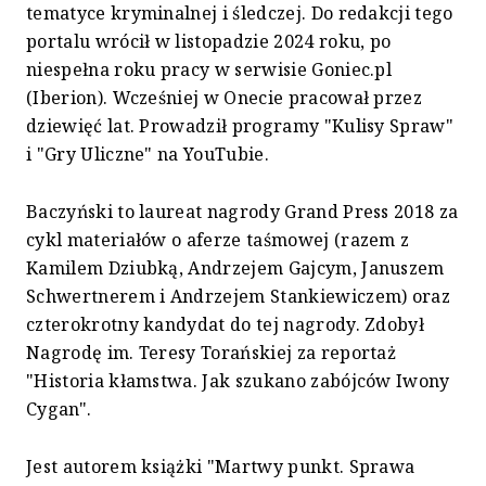
tematyce kryminalnej i śledczej. Do redakcji tego
portalu wrócił w listopadzie 2024 roku, po
niespełna roku pracy w serwisie Goniec.pl
(Iberion). Wcześniej w Onecie pracował przez
dziewięć lat. Prowadził programy "Kulisy Spraw"
i "Gry Uliczne" na YouTubie.
Baczyński to laureat nagrody Grand Press 2018 za
cykl materiałów o aferze taśmowej (razem z
Kamilem Dziubką, Andrzejem Gajcym, Januszem
Schwertnerem i Andrzejem Stankiewiczem) oraz
czterokrotny kandydat do tej nagrody. Zdobył
Nagrodę im. Teresy Torańskiej za reportaż
"Historia kłamstwa. Jak szukano zabójców Iwony
Cygan".
Jest autorem książki "Martwy punkt. Sprawa