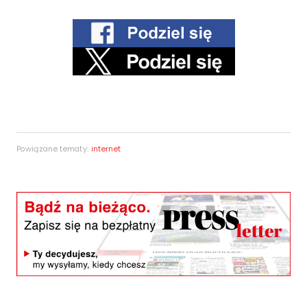
Powiązane tematy:
internet