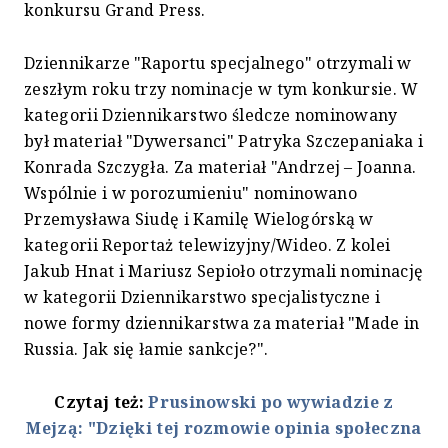
konkursu Grand Press.
Dziennikarze "Raportu specjalnego" otrzymali w
zeszłym roku trzy nominacje w tym konkursie. W
kategorii Dziennikarstwo śledcze nominowany
był materiał "Dywersanci" Patryka Szczepaniaka i
Konrada Szczygła. Za materiał "Andrzej – Joanna.
Wspólnie i w porozumieniu" nominowano
Przemysława Siudę i Kamilę Wielogórską w
kategorii Reportaż telewizyjny/Wideo. Z kolei
Jakub Hnat i Mariusz Sepioło otrzymali nominację
w kategorii Dziennikarstwo specjalistyczne i
nowe formy dziennikarstwa za materiał "Made in
Russia. Jak się łamie sankcje?".
Czytaj też:
Prusinowski po wywiadzie z
Mejzą: "Dzięki tej rozmowie opinia społeczna