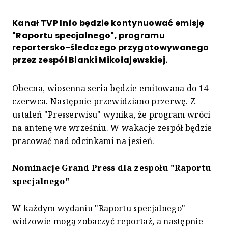
Kanał TVP Info będzie kontynuować emisję
"Raportu specjalnego", programu
reportersko-śledczego przygotowywanego
przez zespół Bianki Mikołajewskiej.
Obecna, wiosenna seria będzie emitowana do 14
czerwca. Następnie przewidziano przerwę. Z
ustaleń "Presserwisu" wynika, że program wróci
na antenę we wrześniu. W wakacje zespół będzie
pracować nad odcinkami na jesień.
Nominacje Grand Press dla zespołu "Raportu
specjalnego"
W każdym wydaniu "Raportu specjalnego"
widzowie mogą zobaczyć reportaż, a następnie