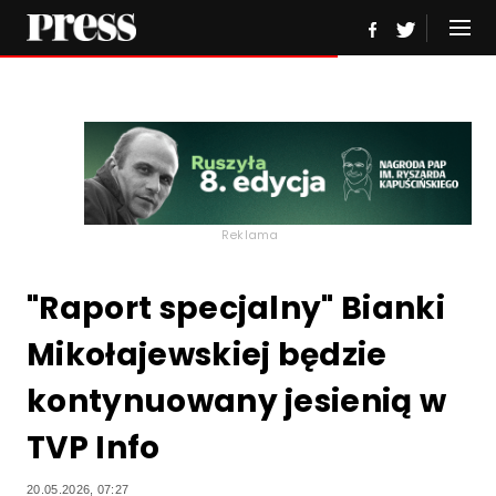
Reklama
"Raport specjalny" Bianki
Mikołajewskiej będzie
kontynuowany jesienią w
TVP Info
20.05.2026, 07:27