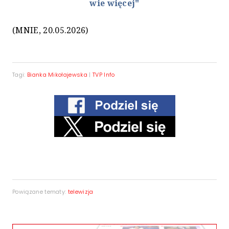
wie więcej"
(MNIE, 20.05.2026)
Tagi:
Bianka Mikołajewska
|
TVP Info
Powiązane tematy:
telewizja