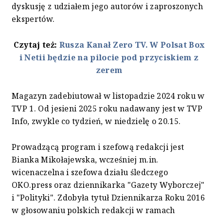
dyskusję z udziałem jego autorów i zaproszonych
ekspertów.
Czytaj też:
Rusza Kanał Zero TV. W Polsat Box
i Netii będzie na pilocie pod przyciskiem z
zerem
Magazyn zadebiutował w listopadzie 2024 roku w
TVP 1. Od jesieni 2025 roku nadawany jest w TVP
Info, zwykle co tydzień, w niedzielę o 20.15.
Prowadzącą program i szefową redakcji jest
Bianka Mikołajewska, wcześniej m.in.
wicenaczelna i szefowa działu śledczego
OKO.press oraz dziennikarka "Gazety Wyborczej"
i "Polityki". Zdobyła tytuł Dziennikarza Roku 2016
w głosowaniu polskich redakcji w ramach