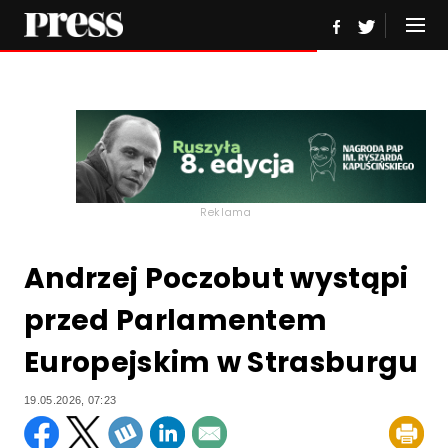
Reklama
Andrzej Poczobut wystąpi
przed Parlamentem
Europejskim w Strasburgu
19.05.2026, 07:23