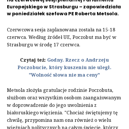
Europejskiego w Strasburgu – zapowiedziała
w poniedziałek szefowa PE Roberta Metsola.
Czerwcowa sesja zaplanowana została na 15-18
czerwca. Według źródeł UE, Poczobut ma być w
Strasburgu w środę 17 czerwca.
Czytaj też:
Godny. Rzecz o Andrzeju
Poczobucie, który kuszeniu nie uległ.
"Wolność słowa nie ma ceny"
Metsola złożyła gratulacje rodzinie Poczobuta,
służbom oraz wszystkim osobom zaangażowanym
w doprowadzenie do jego uwolnienia z
białoruskiego więzienia. "Chociaż świętujemy tę
chwilę, przypomina nam ona również o wielu
więźniach politycznych na całym świecie, którzy