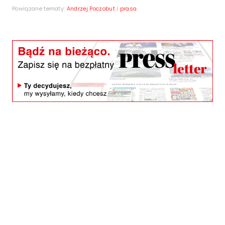
Powiązane tematy:
Andrzej Poczobut
|
prasa