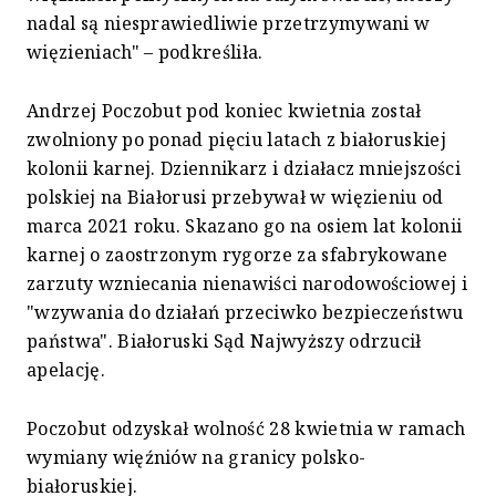
nadal są niesprawiedliwie przetrzymywani w
więzieniach" – podkreśliła.
Andrzej Poczobut pod koniec kwietnia został
zwolniony po ponad pięciu latach z białoruskiej
kolonii karnej. Dziennikarz i działacz mniejszości
polskiej na Białorusi przebywał w więzieniu od
marca 2021 roku. Skazano go na osiem lat kolonii
karnej o zaostrzonym rygorze za sfabrykowane
zarzuty wzniecania nienawiści narodowościowej i
"wzywania do działań przeciwko bezpieczeństwu
państwa". Białoruski Sąd Najwyższy odrzucił
apelację.
Poczobut odzyskał wolność 28 kwietnia w ramach
wymiany więźniów na granicy polsko-
białoruskiej.