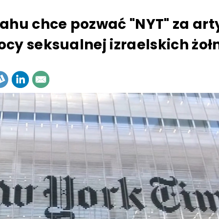
ahu chce pozwać "NYT" za art
cy seksualnej izraelskich żoł