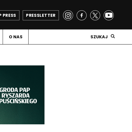
P PRESS
PRESSLETTER
O NAS
SZUKAJ