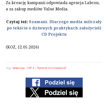
Za kreację kampanii odpowiada agencja Labcon,
a za zakup mediów Value Media.
Czytaj też:
Szamani. Dlaczego media milczały
po tekście o dziwnych praktykach założycieli
CD Projektu
(KOZ, 12.05.2026)
Tagi:
telewizja
|
TVP 2
|
"Pytanie na śniadanie"