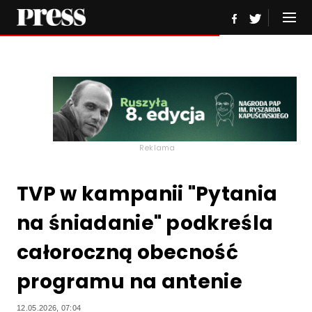
Reklama
TVP w kampanii "Pytania
na śniadanie" podkreśla
całoroczną obecność
programu na antenie
12.05.2026, 07:04