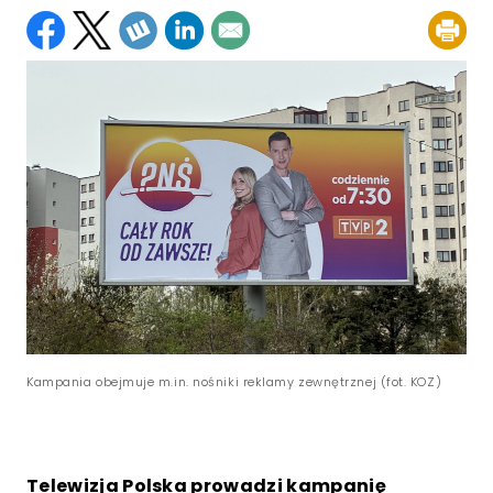
Kampania obejmuje m.in. nośniki reklamy zewnętrznej (fot. KOZ)
Telewizja Polska prowadzi kampanię