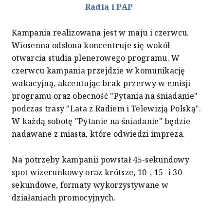
Radia i PAP
Kampania realizowana jest w maju i czerwcu.
Wiosenna odsłona koncentruje się wokół
otwarcia studia plenerowego programu. W
czerwcu kampania przejdzie w komunikację
wakacyjną, akcentując brak przerwy w emisji
programu oraz obecność "Pytania na śniadanie"
podczas trasy "Lata z Radiem i Telewizją Polską".
W każdą sobotę "Pytanie na śniadanie" będzie
nadawane z miasta, które odwiedzi impreza.
Na potrzeby kampanii powstał 45-sekundowy
spot wizerunkowy oraz krótsze, 10-, 15- i 30-
sekundowe, formaty wykorzystywane w
działaniach promocyjnych.