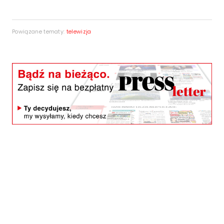
Powiązane tematy:
telewizja