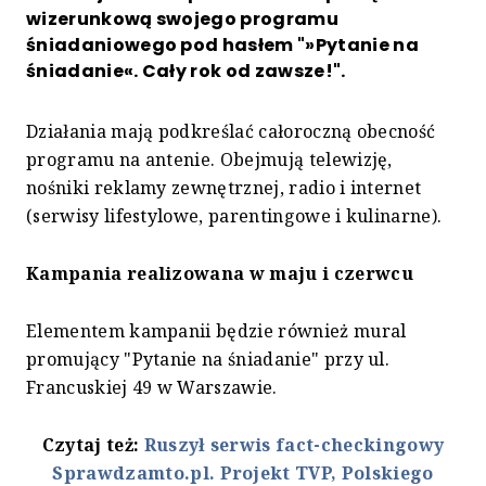
wizerunkową swojego programu
śniadaniowego pod hasłem "»Pytanie na
śniadanie«. Cały rok od zawsze!".
Działania mają podkreślać całoroczną obecność
programu na antenie. Obejmują telewizję,
nośniki reklamy zewnętrznej, radio i internet
(serwisy lifestylowe, parentingowe i kulinarne).
Kampania realizowana w maju i czerwcu
Elementem kampanii będzie również mural
promujący "Pytanie na śniadanie" przy ul.
Francuskiej 49 w Warszawie.
Czytaj też:
Ruszył serwis fact-checkingowy
Sprawdzamto.pl. Projekt TVP, Polskiego