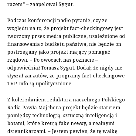
razem” – zaapelował Sygut.
Podczas konferencji padło pytanie, czy ze
względu na to, że projekt fact-checkingowy jest
tworzony przez media publiczne, uzależnione od
finansowania z budżetu państwa, nie będzie on
postrzegany jako projekt mający pomagać
rządowi. – Po owocach nas poznacie –
odpowiedział Tomasz Sygut. Dodał, że nigdy nie
słyszał zarzutów, że programy fact-checkingowe
TVP Info są upolitycznione.
Z kolei zdaniem redaktora naczelnego Polskiego
Radia Pawła Majchera projekt będzie starciem
pomiędzy technologią, sztuczną inteligencją i
botami, które kreują fake newsy, a realnymi
dziennikarzami. – Jestem pewien, że tę walkę