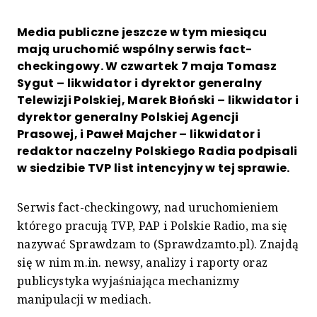
Media publiczne jeszcze w tym miesiącu
mają uruchomić wspólny serwis fact-
checkingowy. W czwartek 7 maja Tomasz
Sygut – likwidator i dyrektor generalny
Telewizji Polskiej, Marek Błoński – likwidator i
dyrektor generalny Polskiej Agencji
Prasowej, i Paweł Majcher – likwidator i
redaktor naczelny Polskiego Radia podpisali
w siedzibie TVP list intencyjny w tej sprawie.
Serwis fact-checkingowy, nad uruchomieniem
którego pracują TVP, PAP i Polskie Radio, ma się
nazywać Sprawdzam to (Sprawdzamto.pl). Znajdą
się w nim m.in. newsy, analizy i raporty oraz
publicystyka wyjaśniająca mechanizmy
manipulacji w mediach.