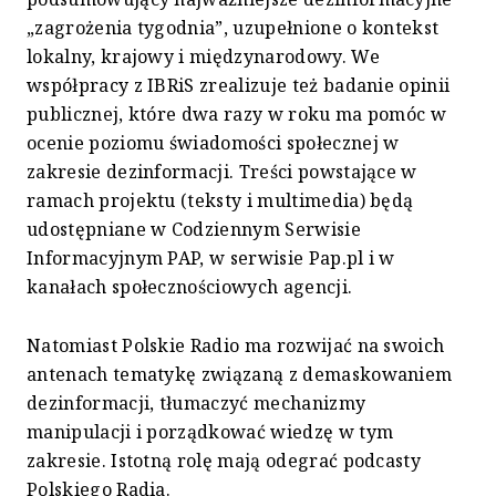
„zagrożenia tygodnia”, uzupełnione o kontekst
lokalny, krajowy i międzynarodowy. We
współpracy z IBRiS zrealizuje też badanie opinii
publicznej, które dwa razy w roku ma pomóc w
ocenie poziomu świadomości społecznej w
zakresie dezinformacji. Treści powstające w
ramach projektu (teksty i multimedia) będą
udostępniane w Codziennym Serwisie
Informacyjnym PAP, w serwisie Pap.pl i w
kanałach społecznościowych agencji.
Natomiast Polskie Radio ma rozwijać na swoich
antenach tematykę związaną z demaskowaniem
dezinformacji, tłumaczyć mechanizmy
manipulacji i porządkować wiedzę w tym
zakresie. Istotną rolę mają odegrać podcasty
Polskiego Radia.