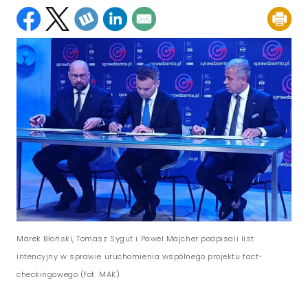
Marek Błoński, Tomasz Sygut i Paweł Majcher podpisali list
intencyjny w sprawie uruchomienia wspólnego projektu fact-
checkingowego (fot. MAK)