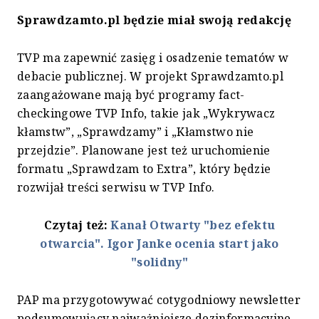
Sprawdzamto.pl będzie miał swoją redakcję
TVP ma zapewnić zasięg i osadzenie tematów w
debacie publicznej. W projekt Sprawdzamto.pl
zaangażowane mają być programy fact-
checkingowe TVP Info, takie jak „Wykrywacz
kłamstw”, „Sprawdzamy” i „Kłamstwo nie
przejdzie”. Planowane jest też uruchomienie
formatu „Sprawdzam to Extra”, który będzie
rozwijał treści serwisu w TVP Info.
Czytaj też:
Kanał Otwarty "bez efektu
otwarcia". Igor Janke ocenia start jako
"solidny"
PAP ma przygotowywać cotygodniowy newsletter
podsumowujący najważniejsze dezinformacyjne