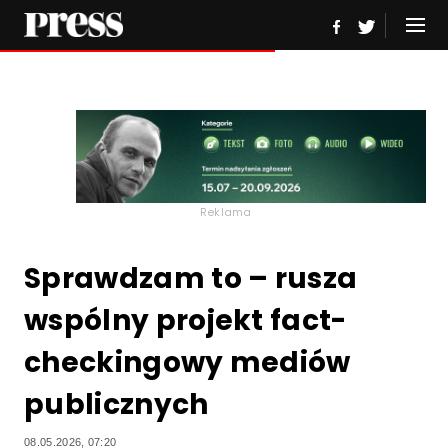
Reklama
Sprawdzam to – rusza
wspólny projekt fact-
checkingowy mediów
publicznych
08.05.2026, 07:20