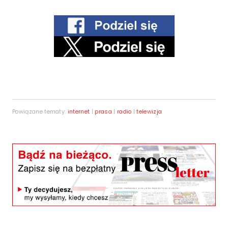
Powiązane tematy:
internet
|
prasa
|
radio
|
telewizja