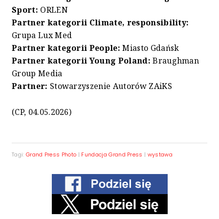
Sport:
ORLEN
Partner kategorii Climate, responsibility:
Grupa Lux Med
Partner kategorii People:
Miasto Gdańsk
Partner kategorii Young Poland:
Braughman
Group Media
Partner:
Stowarzyszenie Autorów ZAiKS
(CP, 04.05.2026)
Tagi:
Grand Press Photo
|
Fundacja Grand Press
|
wystawa