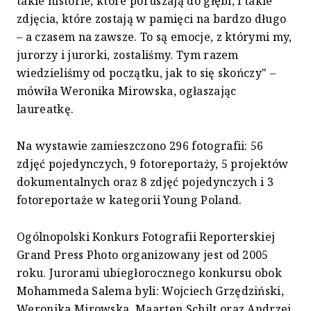
takie historie, które poruszają do głębi, i takie
zdjęcia, które zostają w pamięci na bardzo długo
– a czasem na zawsze. To są emocje, z którymi my,
jurorzy i jurorki, zostaliśmy. Tym razem
wiedzieliśmy od początku, jak to się skończy" –
mówiła Weronika Mirowska, ogłaszając
laureatkę.
Na wystawie zamieszczono 296 fotografii: 56
zdjęć pojedynczych, 9 fotoreportaży, 5 projektów
dokumentalnych oraz 8 zdjęć pojedynczych i 3
fotoreportaże w kategorii Young Poland.
Ogólnopolski Konkurs Fotografii Reporterskiej
Grand Press Photo organizowany jest od 2005
roku. Jurorami ubiegłorocznego konkursu obok
Mohammeda Salema byli: Wojciech Grzędziński,
Weronika Mirowska, Maarten Schilt oraz Andrzej