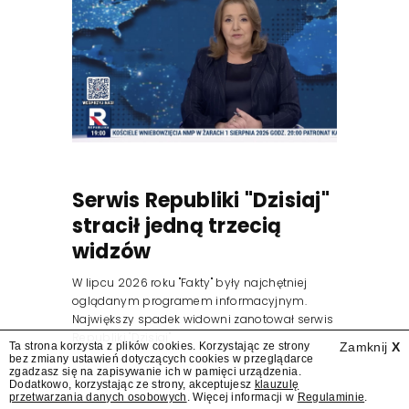
Serwis Republiki "Dzisiaj"
stracił jedną trzecią
widzów
W lipcu 2026 roku "Fakty" były najchętniej
oglądanym programem informacyjnym.
Największy spadek widowni zanotował serwis
Republiki "Dzisiaj".
Ta strona korzysta z plików cookies. Korzystając ze strony
Zamknij
X
bez zmiany ustawień dotyczących cookies w przeglądarce
zgadzasz się na zapisywanie ich w pamięci urządzenia.
Dodatkowo, korzystając ze strony, akceptujesz
klauzulę
przetwarzania danych osobowych
. Więcej informacji w
Regulaminie
.