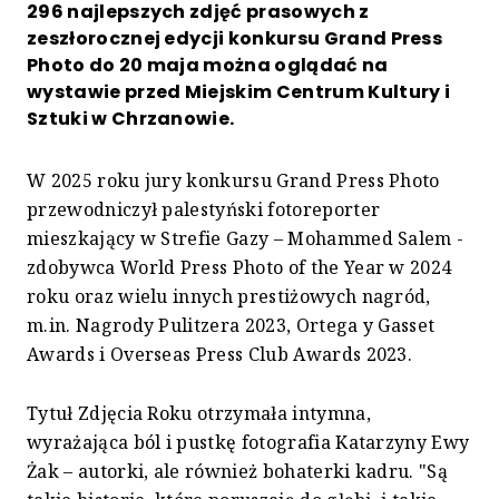
296 najlepszych zdjęć prasowych z
zeszłorocznej edycji konkursu Grand Press
Photo do 20 maja można oglądać na
wystawie przed Miejskim Centrum Kultury i
Sztuki w Chrzanowie.
W 2025 roku jury konkursu Grand Press Photo
przewodniczył palestyński fotoreporter
mieszkający w Strefie Gazy – Mohammed Salem -
zdobywca World Press Photo of the Year w 2024
roku oraz wielu innych prestiżowych nagród,
m.in. Nagrody Pulitzera 2023, Ortega y Gasset
Awards i Overseas Press Club Awards 2023.
Tytuł Zdjęcia Roku otrzymała intymna,
wyrażająca ból i pustkę fotografia Katarzyny Ewy
Żak – autorki, ale również bohaterki kadru. "Są