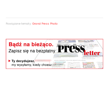
Powiązane tematy:
Grand Press Photo