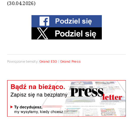
(30.04.2026)
Powiązane tematy:
Grand ESG
|
Grand Press