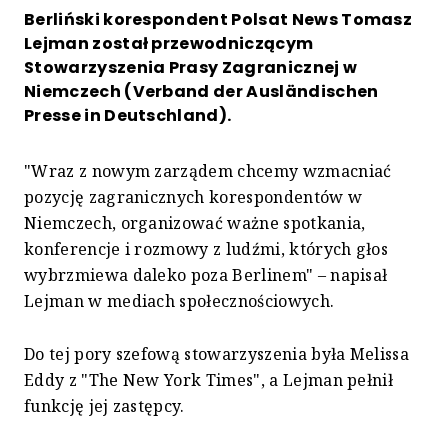
Berliński korespondent Polsat News Tomasz
Lejman został przewodniczącym
Stowarzyszenia Prasy Zagranicznej w
Niemczech (Verband der Ausländischen
Presse in Deutschland).
"Wraz z nowym zarządem chcemy wzmacniać
pozycję zagranicznych korespondentów w
Niemczech, organizować ważne spotkania,
konferencje i rozmowy z ludźmi, których głos
wybrzmiewa daleko poza Berlinem" – napisał
Lejman w mediach społecznościowych.
Do tej pory szefową stowarzyszenia była Melissa
Eddy z "The New York Times", a Lejman pełnił
funkcję jej zastępcy.