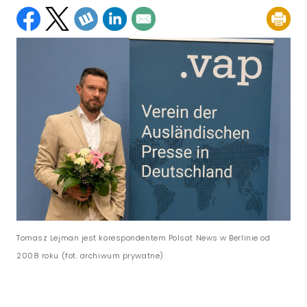
Tomasz Lejman jest korespondentem Polsat News w Berlinie od
2008 roku (fot. archiwum prywatne)