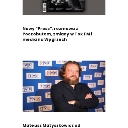
Nowy "Press": rozmowa z
Poczobutem, zmiany w Tok FM i
media na Węgrzech
Mateusz Matyszkowicz od