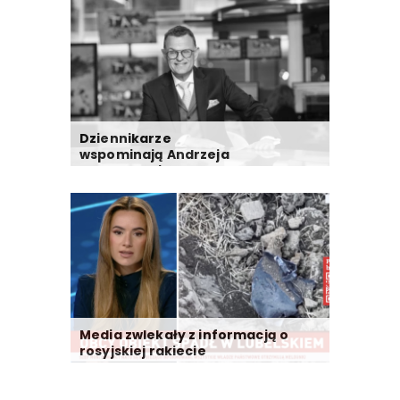
Dziennikarze
wspominają Andrzeja
Morozowskiego
Media zwlekały z informacją o
rosyjskiej rakiecie