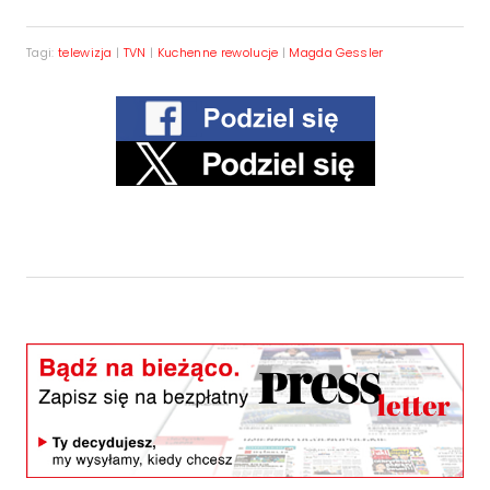
Tagi:
telewizja
|
TVN
|
Kuchenne rewolucje
|
Magda Gessler