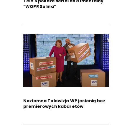
Tele 5 pokaże serial dokumentalny
"WOPR Solina"
Naziemna Telewizja WP jesienią bez
premierowych kabaretów