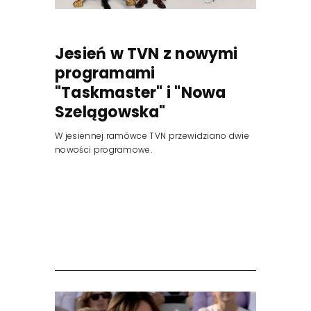
Jesień w TVN z nowymi
programami
"Taskmaster" i "Nowa
Szelągowska"
W jesiennej ramówce TVN przewidziano dwie
nowości programowe.