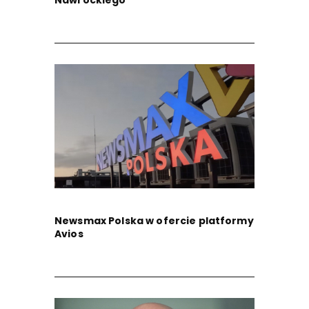
Newsmax Polska w ofercie platformy
Avios