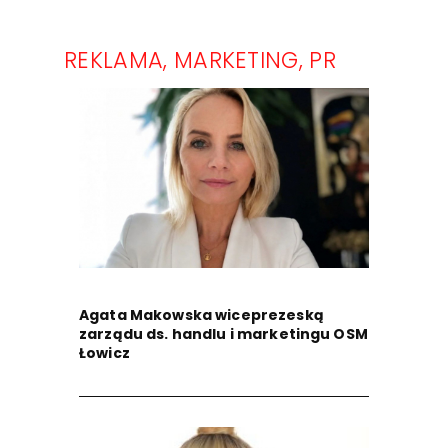
REKLAMA, MARKETING, PR
Agata Makowska wiceprezeską
zarządu ds. handlu i marketingu OSM
Łowicz