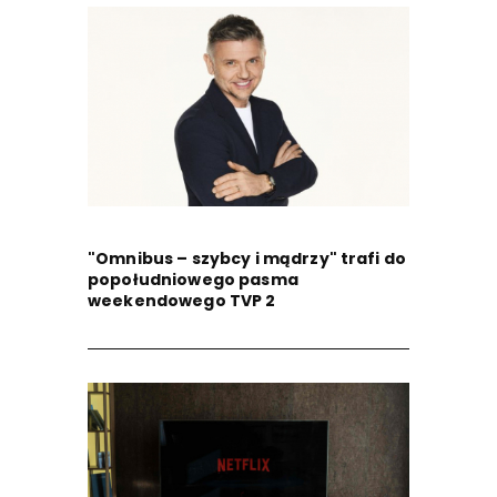
"Omnibus – szybcy i mądrzy" trafi do
popołudniowego pasma
weekendowego TVP 2