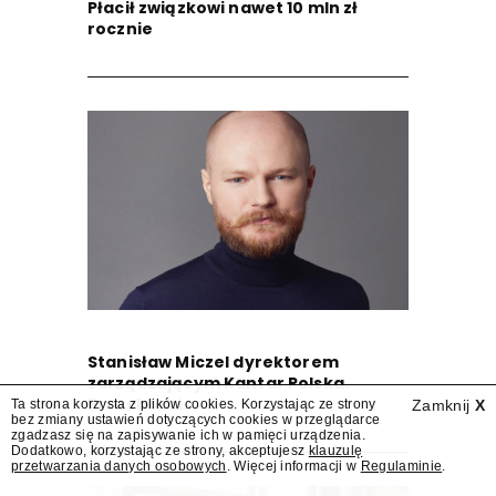
Płacił związkowi nawet 10 mln zł
rocznie
Stanisław Miczel dyrektorem
zarządzającym Kantar Polska.
Przechodzi...
Ta strona korzysta z plików cookies. Korzystając ze strony
Zamknij
X
bez zmiany ustawień dotyczących cookies w przeglądarce
zgadzasz się na zapisywanie ich w pamięci urządzenia.
Dodatkowo, korzystając ze strony, akceptujesz
klauzulę
przetwarzania danych osobowych
. Więcej informacji w
Regulaminie
.