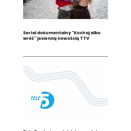
Serial dokumentalny "Kochaj albo
wróć" jesienną nowością TTV