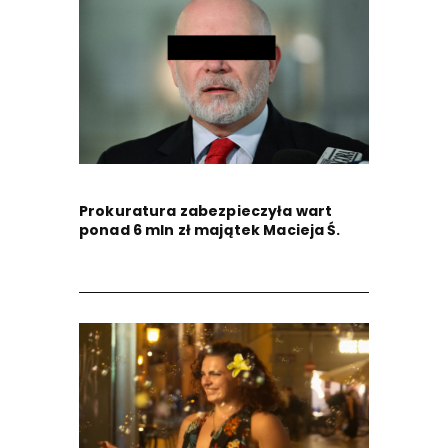
Prokuratura zabezpieczyła wart
ponad 6 mln zł majątek Macieja Ś.