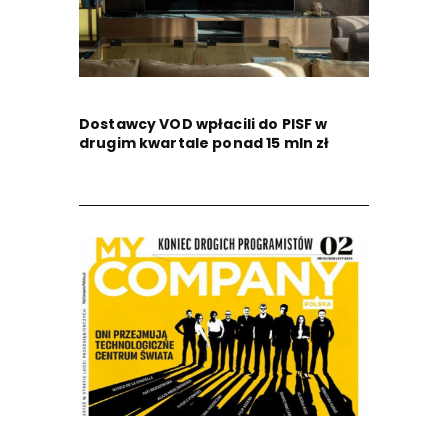
Dostawcy VOD wpłacili do PISF w
drugim kwartale ponad 15 mln zł