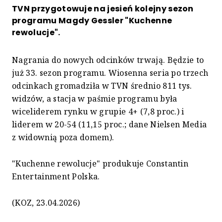
TVN przygotowuje na jesień kolejny sezon
programu Magdy Gessler "Kuchenne
rewolucje".
Nagrania do nowych odcinków trwają. Będzie to
już 33. sezon programu. Wiosenna seria po trzech
odcinkach gromadziła w TVN średnio 811 tys.
widzów, a stacja w paśmie programu była
wiceliderem rynku w grupie 4+ (7,8 proc.) i
liderem w 20-54 (11,15 proc.; dane Nielsen Media
z widownią poza domem).
"Kuchenne rewolucje" produkuje Constantin
Entertainment Polska.
(KOZ, 23.04.2026)