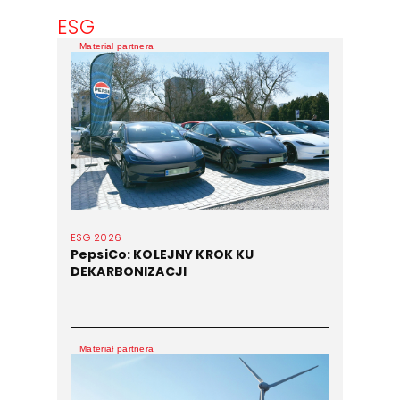
ESG
Materiał partnera
ESG 2026
PepsiCo: KOLEJNY KROK KU
DEKARBONIZACJI
Materiał partnera