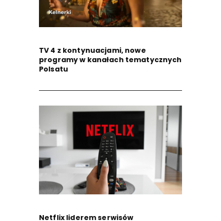
TV 4 z kontynuacjami, nowe
programy w kanałach tematycznych
Polsatu
Netflix liderem serwisów