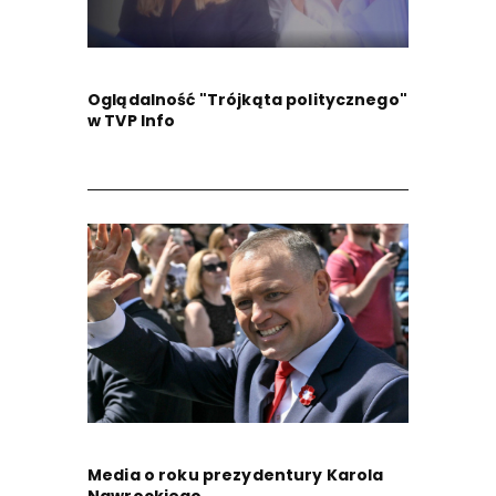
Oglądalność "Trójkąta politycznego"
w TVP Info
Media o roku prezydentury Karola
Nawrockiego