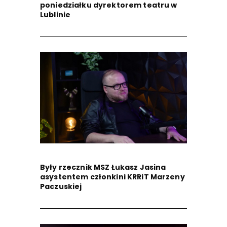
poniedziałku dyrektorem teatru w
Lublinie
Były rzecznik MSZ Łukasz Jasina
asystentem członkini KRRiT Marzeny
Paczuskiej