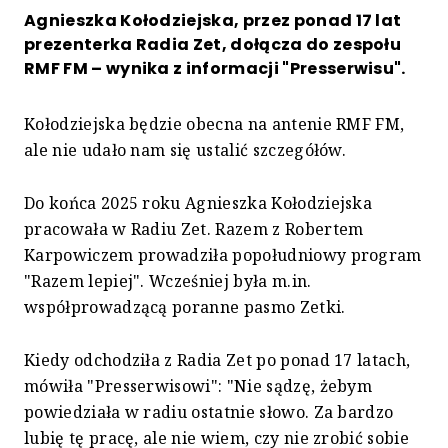
Agnieszka Kołodziejska, przez ponad 17 lat
prezenterka Radia Zet, dołącza do zespołu
RMF FM – wynika z informacji "Presserwisu".
Kołodziejska będzie obecna na antenie RMF FM,
ale nie udało nam się ustalić szczegółów.
Do końca 2025 roku Agnieszka Kołodziejska
pracowała w Radiu Zet. Razem z Robertem
Karpowiczem prowadziła popołudniowy program
"Razem lepiej". Wcześniej była m.in.
współprowadzącą poranne pasmo Zetki.
Kiedy odchodziła z Radia Zet po ponad 17 latach,
mówiła "Presserwisowi": "Nie sądzę, żebym
powiedziała w radiu ostatnie słowo. Za bardzo
lubię tę pracę, ale nie wiem, czy nie zrobić sobie