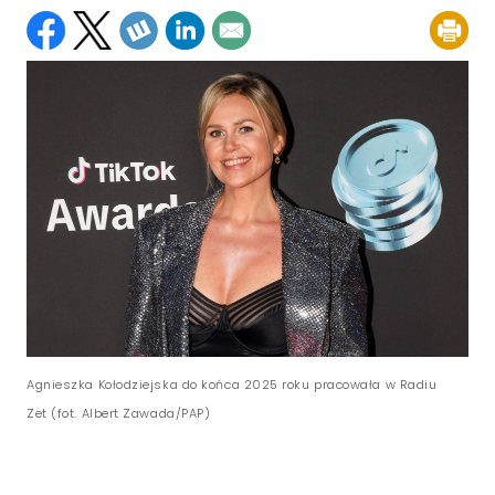
Agnieszka Kołodziejska do końca 2025 roku pracowała w Radiu
Zet (fot. Albert Zawada/PAP)