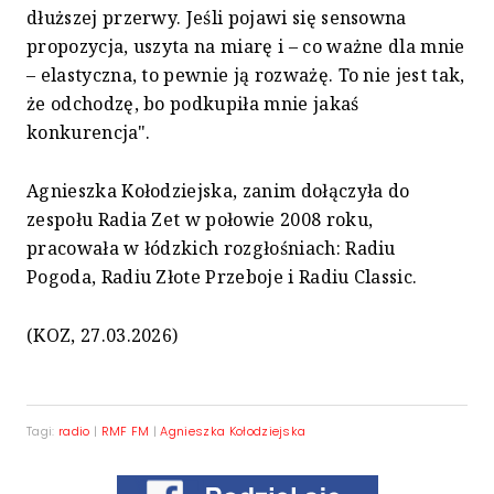
dłuższej przerwy. Jeśli pojawi się sensowna
propozycja, uszyta na miarę i – co ważne dla mnie
– elastyczna, to pewnie ją rozważę. To nie jest tak,
że odchodzę, bo podkupiła mnie jakaś
konkurencja".
Agnieszka Kołodziejska, zanim dołączyła do
zespołu Radia Zet w połowie 2008 roku,
pracowała w łódzkich rozgłośniach: Radiu
Pogoda, Radiu Złote Przeboje i Radiu Classic.
(KOZ, 27.03.2026)
Tagi:
radio
|
RMF FM
|
Agnieszka Kołodziejska