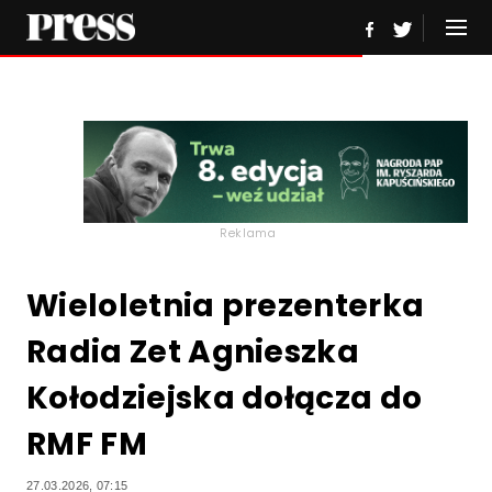
Reklama
Wieloletnia prezenterka
Radia Zet Agnieszka
Kołodziejska dołącza do
RMF FM
27.03.2026, 07:15