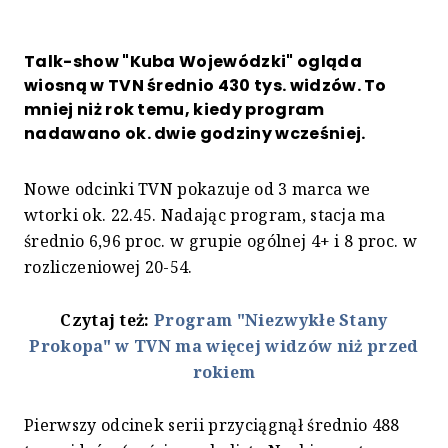
Talk-show "Kuba Wojewódzki" ogląda
wiosną w TVN średnio 430 tys. widzów. To
mniej niż rok temu, kiedy program
nadawano ok. dwie godziny wcześniej.
Nowe odcinki TVN pokazuje od 3 marca we
wtorki ok. 22.45. Nadając program, stacja ma
średnio 6,96 proc. w grupie ogólnej 4+ i 8 proc. w
rozliczeniowej 20-54.
Czytaj też:
Program "Niezwykłe Stany
Prokopa" w TVN ma więcej widzów niż przed
rokiem
Pierwszy odcinek serii przyciągnął średnio 488