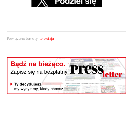
Powiązane tematy:
telewizja