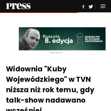
Reklama
Widownia "Kuby
Wojewódzkiego" w TVN
niższa niż rok temu, gdy
talk-show nadawano
wcześniej