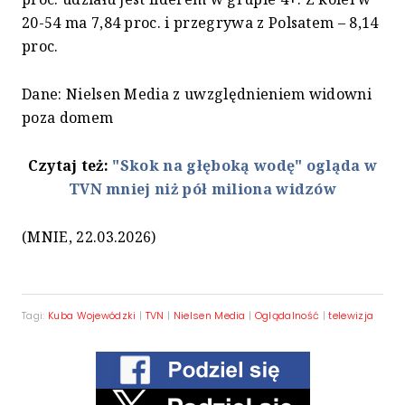
20-54 ma 7,84 proc. i przegrywa z Polsatem – 8,14
proc.
Dane: Nielsen Media z uwzględnieniem widowni
poza domem
Czytaj też:
"Skok na głęboką wodę" ogląda w
TVN mniej niż pół miliona widzów
(MNIE, 22.03.2026)
Tagi:
Kuba Wojewódzki
|
TVN
|
Nielsen Media
|
Oglądalność
|
telewizja