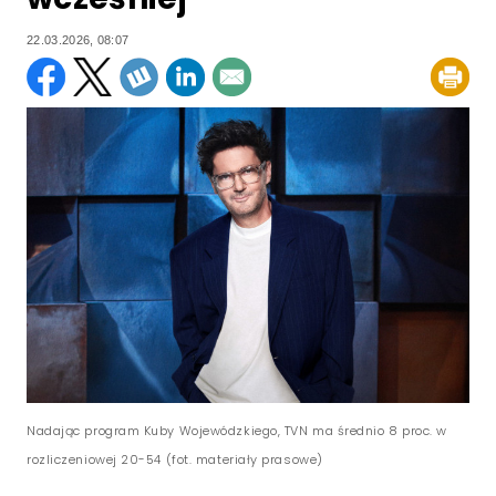
22.03.2026, 08:07
Nadając program Kuby Wojewódzkiego, TVN ma średnio 8 proc. w
rozliczeniowej 20-54 (fot. materiały prasowe)