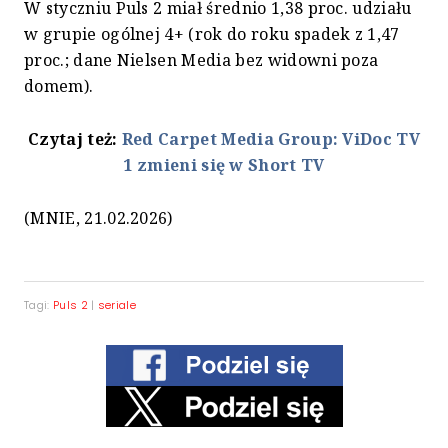
W styczniu Puls 2 miał średnio 1,38 proc. udziału
w grupie ogólnej 4+ (rok do roku spadek z 1,47
proc.; dane Nielsen Media bez widowni poza
domem).
Czytaj też:
Red Carpet Media Group: ViDoc TV
1 zmieni się w Short TV
(MNIE, 21.02.2026)
Tagi:
Puls 2
|
seriale