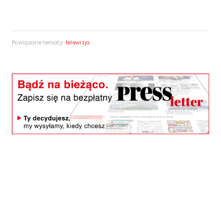
Powiązane tematy:
telewizja