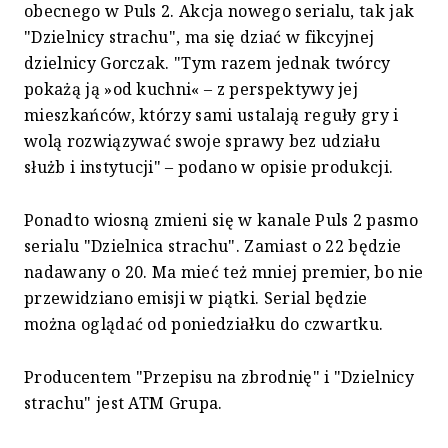
obecnego w Puls 2. Akcja nowego serialu, tak jak
"Dzielnicy strachu", ma się dziać w fikcyjnej
dzielnicy Gorczak. "Tym razem jednak twórcy
pokażą ją »od kuchni« – z perspektywy jej
mieszkańców, którzy sami ustalają reguły gry i
wolą rozwiązywać swoje sprawy bez udziału
służb i instytucji" – podano w opisie produkcji.
Ponadto wiosną zmieni się w kanale Puls 2 pasmo
serialu "Dzielnica strachu". Zamiast o 22 będzie
nadawany o 20. Ma mieć też mniej premier, bo nie
przewidziano emisji w piątki. Serial będzie
można oglądać od poniedziałku do czwartku.
Producentem "Przepisu na zbrodnię" i "Dzielnicy
strachu" jest ATM Grupa.