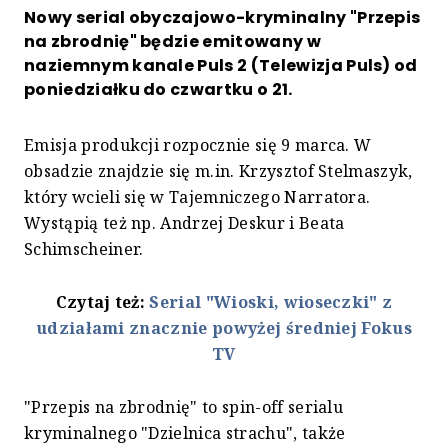
Nowy serial obyczajowo-kryminalny "Przepis
na zbrodnię" będzie emitowany w
naziemnym kanale Puls 2 (Telewizja Puls) od
poniedziałku do czwartku o 21.
Emisja produkcji rozpocznie się 9 marca. W
obsadzie znajdzie się m.in. Krzysztof Stelmaszyk,
który wcieli się w Tajemniczego Narratora.
Wystąpią też np. Andrzej Deskur i Beata
Schimscheiner.
Czytaj też:
Serial "Wioski, wioseczki" z
udziałami znacznie powyżej średniej Fokus
TV
"Przepis na zbrodnię" to spin-off serialu
kryminalnego "Dzielnica strachu", także