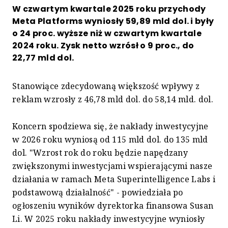
W czwartym kwartale 2025 roku przychody
Meta Platforms wyniosły 59,89 mld dol. i były
o 24 proc. wyższe niż w czwartym kwartale
2024 roku. Zysk netto wzrósł o 9 proc., do
22,77 mld dol.
Stanowiące zdecydowaną większość wpływy z
reklam wzrosły z 46,78 mld dol. do 58,14 mld. dol.
Koncern spodziewa się, że nakłady inwestycyjne
w 2026 roku wyniosą od 115 mld dol. do 135 mld
dol. "Wzrost rok do roku będzie napędzany
zwiększonymi inwestycjami wspierającymi nasze
działania w ramach Meta Superintelligence Labs i
podstawową działalność" - powiedziała po
ogłoszeniu wyników dyrektorka finansowa Susan
Li. W 2025 roku nakłady inwestycyjne wyniosły