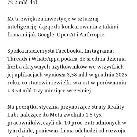
72,2 mld dol.
Meta zwiększa inwestycje w sztuczną
inteligencję, dążąc do konkurowania z takimi
firmami jak Google, OpenAI i Anthropic.
Spółka macierzysta Facebooka, Instagrama,
Threads i WhatsAppa podała, że średnia dzienna
liczba aktywnych użytkowników we wszystkich
jej aplikacjach wyniosła 3,58 mld w grudniu 2025
roku, co stanowi niewielki wzrost w porównaniu
z 3,54 mld trzy miesiące wcześniej.
Na początku stycznia przynoszące straty Reality
Labs należące do Meta zwolniło 1,5 tys.
pracowników, czyli ok. 10 proc. zatrudnionych w
tym dziale, ponieważ firma odchodzi od rozwoju