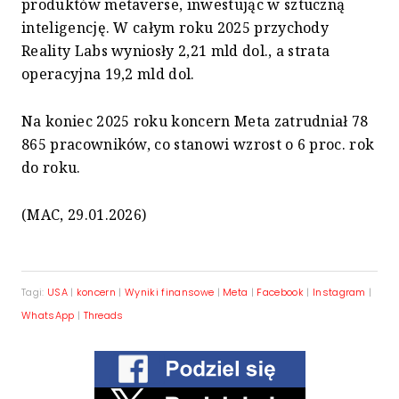
produktów metaverse, inwestując w sztuczną
inteligencję. W całym roku 2025 przychody
Reality Labs wyniosły 2,21 mld dol., a strata
operacyjna 19,2 mld dol.
Na koniec 2025 roku koncern Meta zatrudniał 78
865 pracowników, co stanowi wzrost o 6 proc. rok
do roku.
(MAC, 29.01.2026)
Tagi:
USA
|
koncern
|
Wyniki finansowe
|
Meta
|
Facebook
|
Instagram
|
WhatsApp
|
Threads