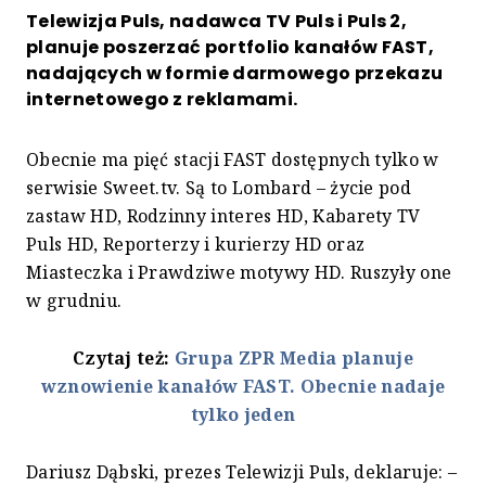
Telewizja Puls, nadawca TV Puls i Puls 2,
planuje poszerzać portfolio kanałów FAST,
nadających w formie darmowego przekazu
internetowego z reklamami.
Obecnie ma pięć stacji FAST dostępnych tylko w
serwisie Sweet.tv. Są to Lombard – życie pod
zastaw HD, Rodzinny interes HD, Kabarety TV
Puls HD, Reporterzy i kurierzy HD oraz
Miasteczka i Prawdziwe motywy HD. Ruszyły one
w grudniu.
Czytaj też:
Grupa ZPR Media planuje
wznowienie kanałów FAST. Obecnie nadaje
tylko jeden
Dariusz Dąbski, prezes Telewizji Puls, deklaruje: –