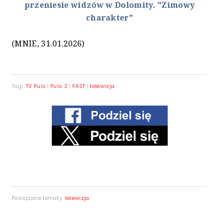
przeniesie widzów w Dolomity. "Zimowy
charakter"
(MNIE, 31.01.2026)
Tagi:
TV Puls
|
Puls 2
|
FAST
|
telewizja
Powiązane tematy:
telewizja