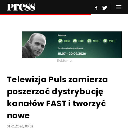
Reklama
Telewizja Puls zamierza
poszerzać dystrybucję
kanałów FAST i tworzyć
nowe
31.01.2026, 08:02