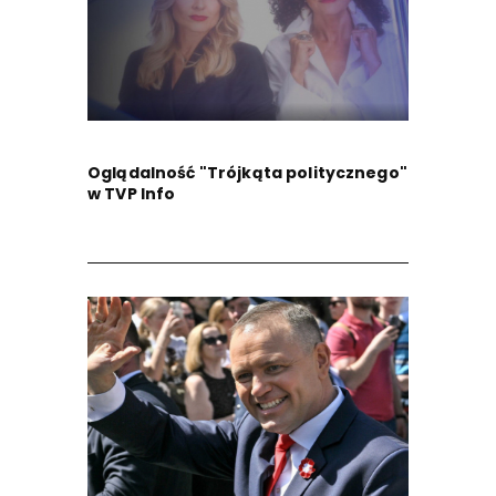
Oglądalność "Trójkąta politycznego"
w TVP Info