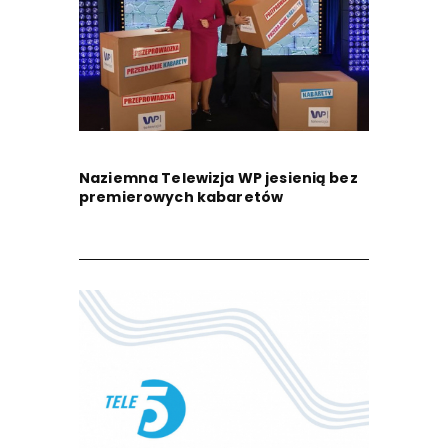
Naziemna Telewizja WP jesienią bez
premierowych kabaretów