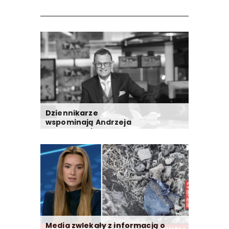
Dziennikarze
wspominają Andrzeja
Morozowskiego
Media zwlekały z informacją o