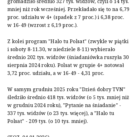
gromadziło średnio 327 tys. widzów, czyli o 14 tys.
mniej niż rok wcześniej. Przekładało się to na 6,79
proc. udziału w 4+ (spadek z 7 proc.) i 6,38 proc.
w 16-49 (wzrost z 6,19 proc.).
Z kolei program "Halo tu Polsat" (zwykle w piątki
i soboty 8-11.30, w niedziele 8-11) wybierało
średnio 202 tys. widzów (śniadaniówka ruszyła 30
sierpnia 2024 roku). Polsat w grupie 4+ notował
3,72 proc. udziału, a w 16-49 - 4,31 proc.
W samym grudniu 2025 roku "Dzień dobry TVN"
śledziło średnio 418 tys. widzów (o 5 tys. mniej niż
w grudniu 2024 roku), "Pytanie na śniadanie" -
337 tys. widzów (o 23 tys. więcej), a "Halo tu
Polsat" - 209 tys. (o 10 tys. mniej).