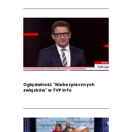
Oglądalność "Niebezpiecznych
związków" w TVP Info