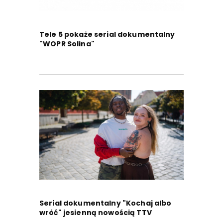
Tele 5 pokaże serial dokumentalny
"WOPR Solina"
Serial dokumentalny "Kochaj albo
wróć" jesienną nowością TTV