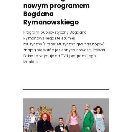
nowym programem
Bogdana
Rymanowskiego
Program publicystyczny Bogdana
Rymanowskiego i teleturniej
muzyczny "Hitster. Muzyczna gra przebojów"
znajdą się wśród jesiennych nowości Polsatu.
Polsat przejmuje od TVN program "Lego
Masters".