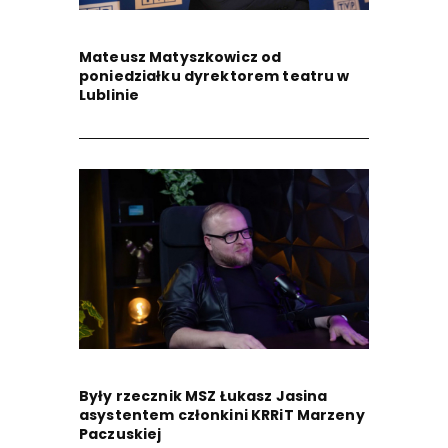
Mateusz Matyszkowicz od
poniedziałku dyrektorem teatru w
Lublinie
Były rzecznik MSZ Łukasz Jasina
asystentem członkini KRRiT Marzeny
Paczuskiej