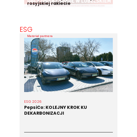
rosyjskiej rakiecie
ESG
Materiał partnera
ESG 2026
PepsiCo: KOLEJNY KROK KU
DEKARBONIZACJI