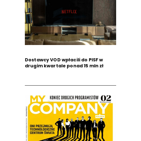
Dostawcy VOD wpłacili do PISF w
drugim kwartale ponad 15 mln zł