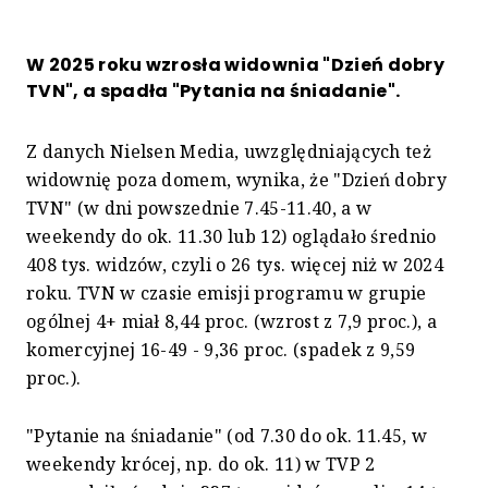
W 2025 roku wzrosła widownia "Dzień dobry
TVN", a spadła "Pytania na śniadanie".
Z danych Nielsen Media, uwzględniających też
widownię poza domem, wynika, że "Dzień dobry
TVN" (w dni powszednie 7.45-11.40, a w
weekendy do ok. 11.30 lub 12) oglądało średnio
408 tys. widzów, czyli o 26 tys. więcej niż w 2024
roku. TVN w czasie emisji programu w grupie
ogólnej 4+ miał 8,44 proc. (wzrost z 7,9 proc.), a
komercyjnej 16-49 - 9,36 proc. (spadek z 9,59
proc.).
"Pytanie na śniadanie" (od 7.30 do ok. 11.45, w
weekendy krócej, np. do ok. 11) w TVP 2