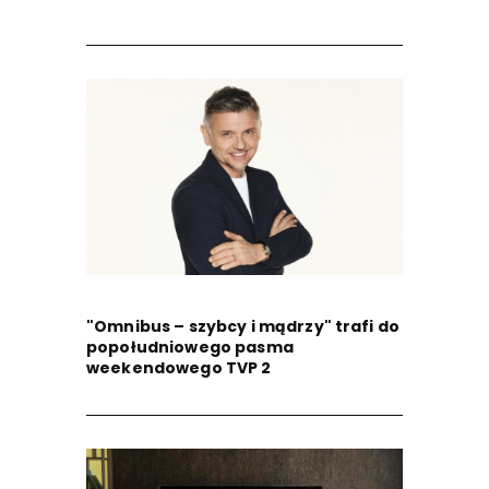
"Omnibus – szybcy i mądrzy" trafi do
popołudniowego pasma
weekendowego TVP 2