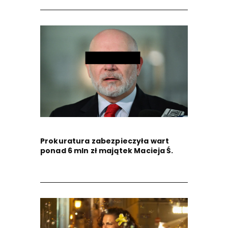
Prokuratura zabezpieczyła wart
ponad 6 mln zł majątek Macieja Ś.