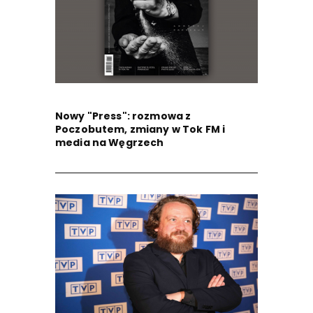
Nowy "Press": rozmowa z
Poczobutem, zmiany w Tok FM i
media na Węgrzech