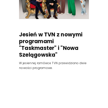
Jesień w TVN z nowymi
programami
"Taskmaster" i "Nowa
Szelągowska"
W jesiennej ramówce TVN przewidziano dwie
nowości programowe.