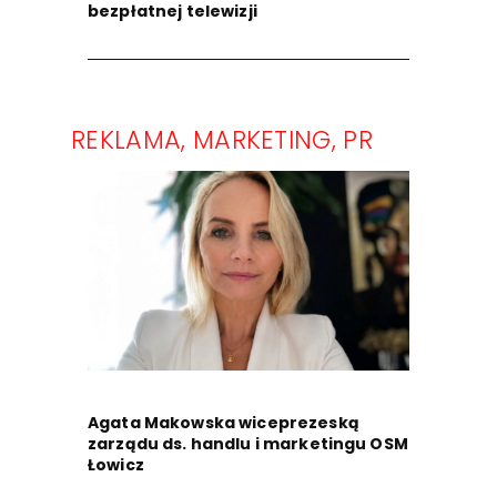
bezpłatnej telewizji
REKLAMA, MARKETING, PR
Agata Makowska wiceprezeską
zarządu ds. handlu i marketingu OSM
Łowicz