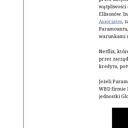
wątpliwości 
Ellisonów. 
Associates
, 
Paramountu, 
warunkami 
Netflix, któ
przez zarząd
kredytu, pot
Jeżeli Param
WBD firmie N
jednostki Gl