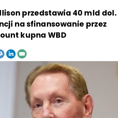
Ellison przedstawia 40 mld dol.
cji na sfinansowanie przez
ount kupna WBD