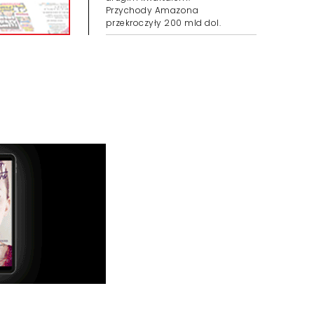
Przychody Amazona
przekroczyły 200 mld dol.