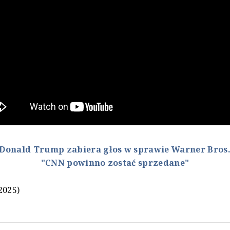
Donald Trump zabiera głos w sprawie Warner Bros.
"CNN powinno zostać sprzedane"
2025)