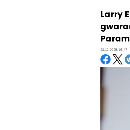
Larry 
gwaran
Param
23.12.2025, 06:47