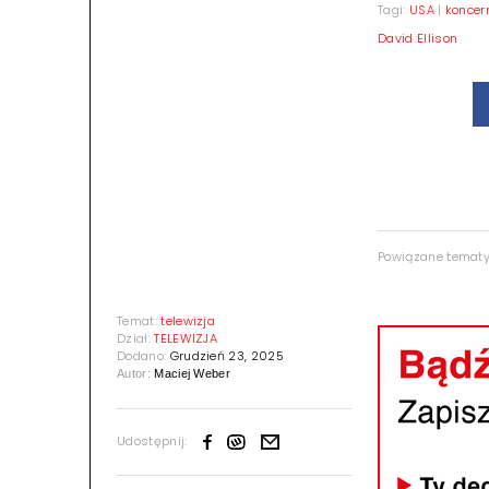
Tagi:
USA
|
koncer
David Ellison
Powiązane temat
Temat:
telewizja
Dział:
TELEWIZJA
Dodano:
Grudzień 23, 2025
Autor:
Maciej Weber
Udostępnij: