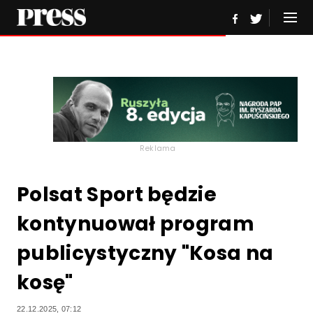
Reklama
Polsat Sport będzie
kontynuował program
publicystyczny "Kosa na
kosę"
22.12.2025, 07:12