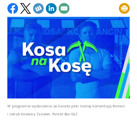
W programie wydarzenia ze świata piłki nożnej komentują Roman
i Jakub Koseccy (screen: Polsat Box Go)