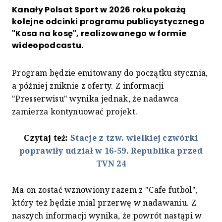
Kanały Polsat Sport w 2026 roku pokażą
kolejne odcinki programu publicystycznego
"Kosa na kosę", realizowanego w formie
wideopodcastu.
Program będzie emitowany do początku stycznia,
a później zniknie z oferty. Z informacji
"Presserwisu" wynika jednak, że nadawca
zamierza kontynuować projekt.
Czytaj też:
Stacje z tzw. wielkiej czwórki
poprawiły udział w 16-59. Republika przed
TVN 24
Ma on zostać wznowiony razem z "Cafe futbol",
który też będzie mial przerwę w nadawaniu. Z
naszych informacji wynika, że powrót nastąpi w