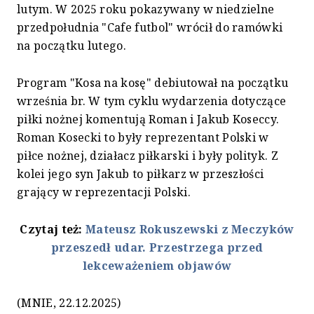
lutym. W 2025 roku pokazywany w niedzielne
przedpołudnia "Cafe futbol" wrócił do ramówki
na początku lutego.
Program "Kosa na kosę" debiutował na początku
września br. W tym cyklu wydarzenia dotyczące
piłki nożnej komentują Roman i Jakub Koseccy.
Roman Kosecki to były reprezentant Polski w
piłce nożnej, działacz piłkarski i były polityk. Z
kolei jego syn Jakub to piłkarz w przeszłości
grający w reprezentacji Polski.
Czytaj też:
Mateusz Rokuszewski z Meczyków
przeszedł udar. Przestrzega przed
lekceważeniem objawów
(MNIE, 22.12.2025)