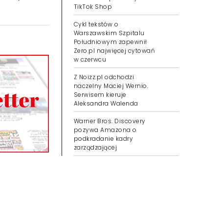
TikTok Shop
Cykl tekstów o
Warszawskim Szpitalu
Południowym zapewnił
Zero.pl najwięcej cytowań
w czerwcu
Z Noizz.pl odchodzi
naczelny Maciej Wernio.
Serwisem kieruje
Aleksandra Walenda
Warner Bros. Discovery
pozywa Amazona o
podkradanie kadry
zarządzającej