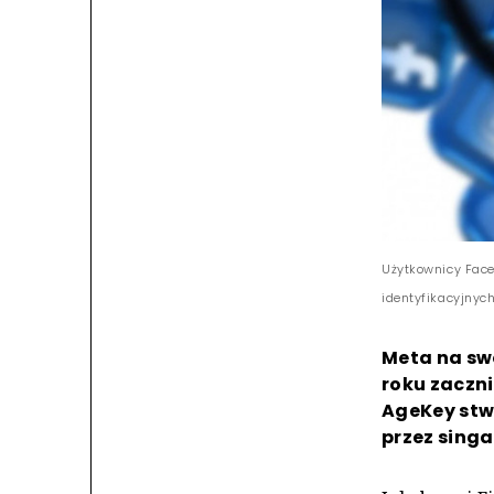
Użytkownicy Face
identyfikacyjnych
Meta na sw
roku zaczn
AgeKey stwo
przez singa