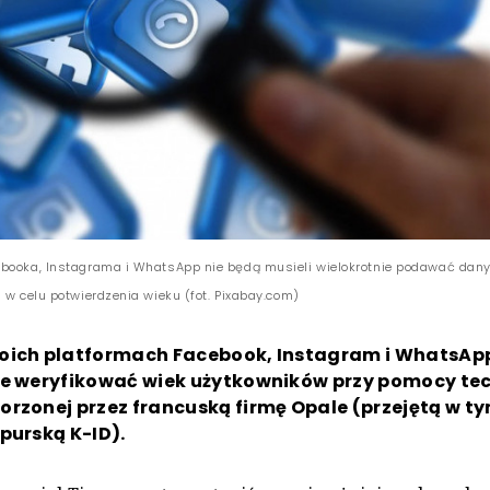
booka, Instagrama i WhatsApp nie będą musieli wielokrotnie podawać dan
 w celu potwierdzenia wieku (fot. Pixabay.com)
oich platformach Facebook, Instagram i WhatsAp
ie weryfikować wiek użytkowników przy pomocy tec
rzonej przez francuską firmę Opale (przejętą w t
purską K-ID).