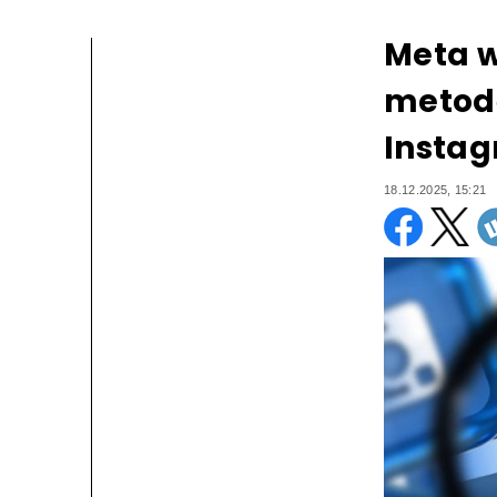
Meta w
metodę
Instag
18.12.2025, 15:21