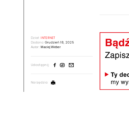
Dział:
INTERNET
Dodano:
Grudzień 18, 2025
Autor:
Maciej Weber
Udostępnij:
Narzędzia: